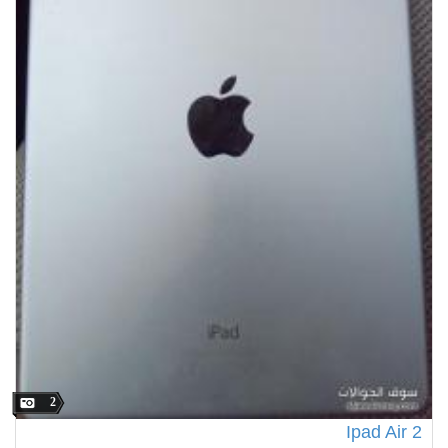
2
Ipad Air 2