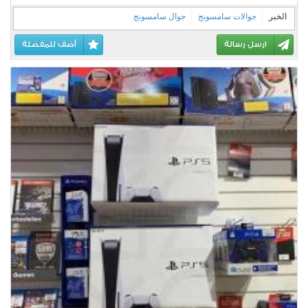
الخبر
جوالات سامسونج
جوال سامسونج
ارسل رسالة
أضف للمفضلة