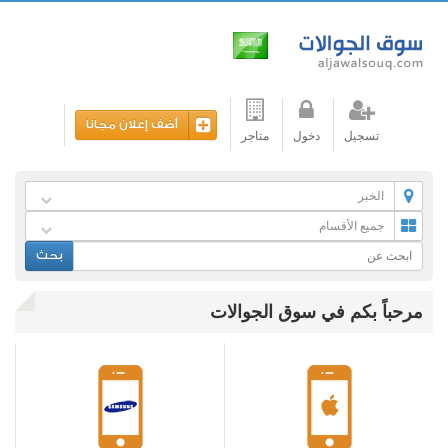
أضف إعلان مجانا
تسجيل
دخول
متاجر
الخبر
جميع الأقسام
بحث
مرحباً بكم في سوق الجوالات