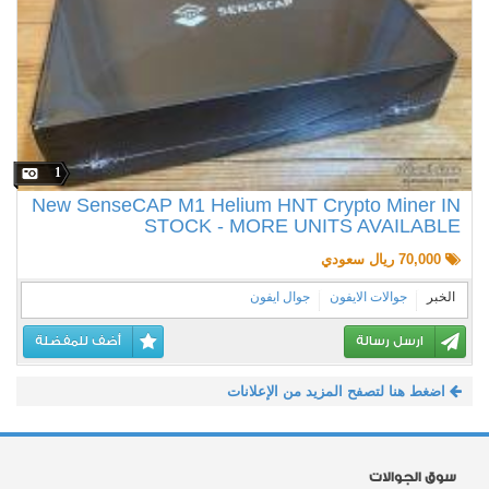
1
New SenseCAP M1 Helium HNT Crypto Miner IN
STOCK - MORE UNITS AVAILABLE
70,000 ريال سعودي
الخبر
جوالات الايفون
جوال ايفون
ارسل رسالة
أضف للمفضلة
اضغط هنا لتصفح المزيد من الإعلانات
سوق الجوالات