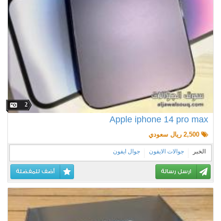
2
Apple iphone 14 pro max
2,500 ريال سعودي
الخبر
جوالات الايفون
جوال ايفون
ارسل رسالة
أضف للمفضلة