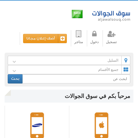
أضف إعلان مجانا
تسجيل
دخول
متاجر
السليل
جميع الأقسام
بحث
مرحباً بكم في سوق الجوالات