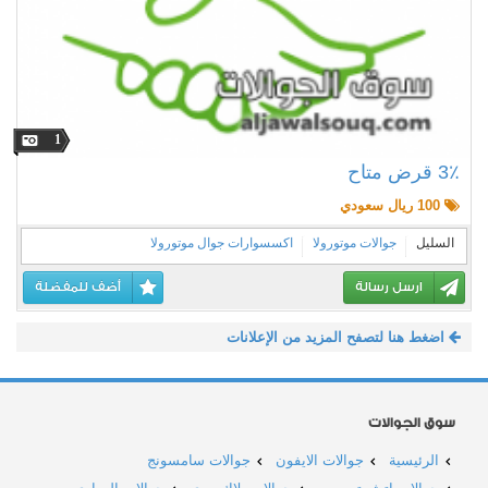
1
3٪ قرض متاح
100 ريال سعودي
السليل
جوالات موتورولا
اكسسوارات جوال موتورولا
ارسل رسالة
أضف للمفضلة
اضغط هنا لتصفح المزيد من الإعلانات
سوق الجوالات
الرئيسية
جوالات الايفون
جوالات سامسونج