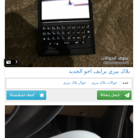
3
بلاك بيري برايف اخو الجديد
جده
جوالات بلاك بيري
جوال بلاك بيري
ارسل رسالة
أضف للمفضلة