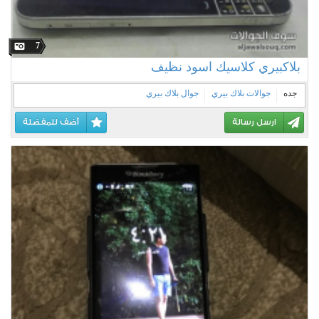
7
بلاكبيري كلاسيك اسود نظيف
جده
جوالات بلاك بيري
جوال بلاك بيري
ارسل رسالة
أضف للمفضلة