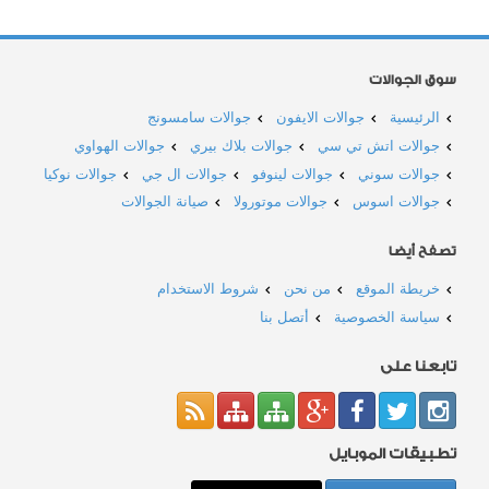
سوق الجوالات
الرئيسية
جوالات الايفون
جوالات سامسونج
جوالات اتش تي سي
جوالات بلاك بيري
جوالات الهواوي
جوالات سوني
جوالات لينوفو
جوالات ال جي
جوالات نوكيا
جوالات اسوس
جوالات موتورولا
صيانة الجوالات
تصفح أيضا
خريطة الموقع
من نحن
شروط الاستخدام
سياسة الخصوصية
أتصل بنا
تابعنا على
تطبيقات الموبايل