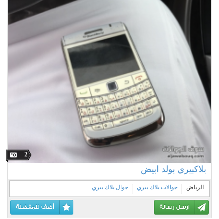
2
بلاكبيري بولد ابيض
الرياض
جوالات بلاك بيري
جوال بلاك بيري
ارسل رسالة
أضف للمفضلة