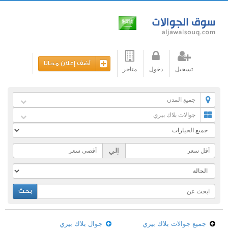
أضف إعلان مجانا
تسجيل
دخول
متاجر
جميع المدن
جوالات بلاك بيري
إلي
بحث
جميع جوالات بلاك بيري
جوال بلاك بيري