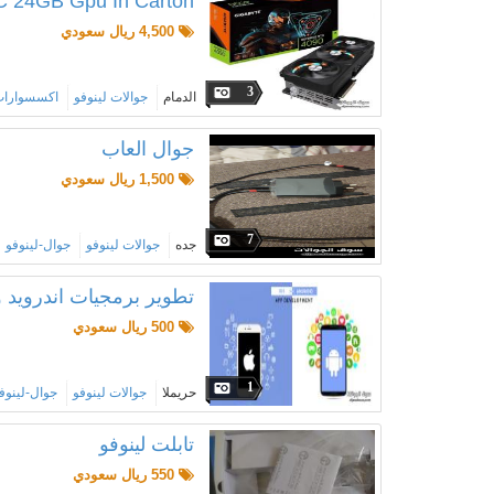
 24GB Gpu In Carton
4,500 ريال سعودي
3
الدمام
جوالات لينوفو
اكسسوارات
جوال العاب
1,500 ريال سعودي
7
جده
جوالات لينوفو
جوال-لينوفو
تطوير برمجيات اندرويد 
500 ريال سعودي
1
حريملا
جوالات لينوفو
جوال-لينوف
تابلت لينوفو
550 ريال سعودي