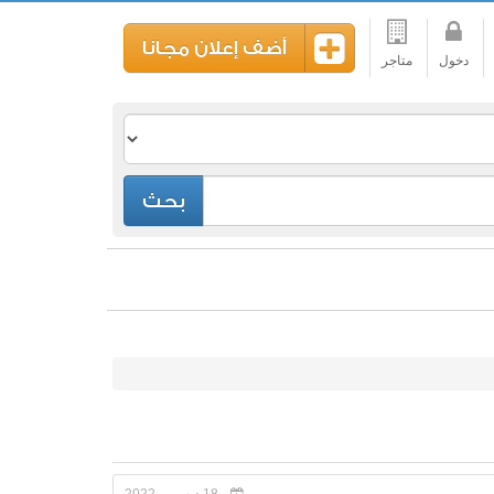
أضف إعلان مجانا
دخول
متاجر
بحث
18 ديسمبر 2022