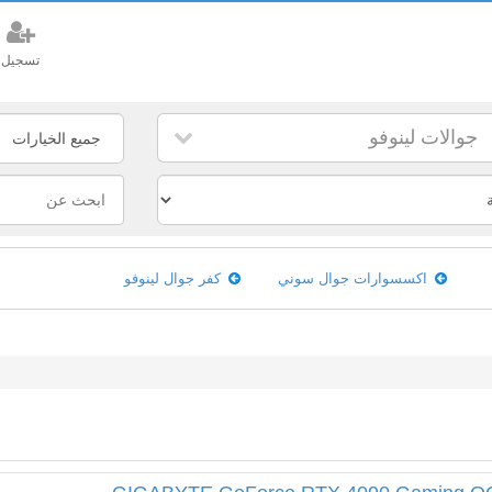
تسجيل
جوالات لينوفو
اكسسوارات جوال سوني
كفر جوال لينوفو