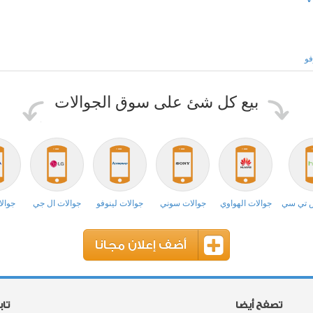
فو
بيع كل شئ على سوق الجوالات
ش تي سي
جوالات الهواوي
جوالات سوني
جوالات لينوفو
جوالات ال جي
جوالا
أضف إعلان مجانا
تصفح أيضا
تا