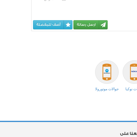
ارسل رسالة
أضف للمفضلة
ت نوكيا
جوالات موتورولا
بعنا على