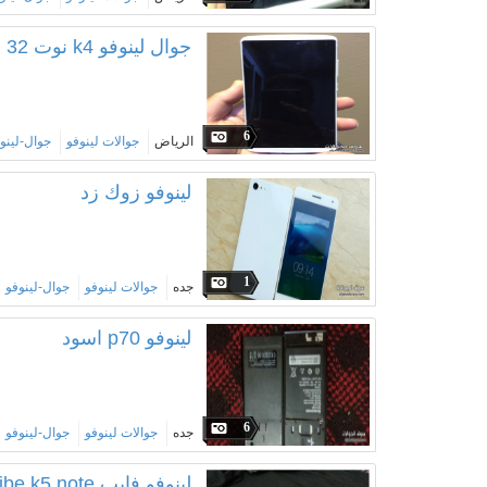
جوال لينوفو k4 نوت 32 قيقا ابيض
6
الرياض
جوالات لينوفو
جوال-لينو
لينوفو زوك زد
1
جده
جوالات لينوفو
جوال-لينوفو
لينوفو p70 اسود
6
جده
جوالات لينوفو
جوال-لينوفو
لينوفو فايب vibe k5 note