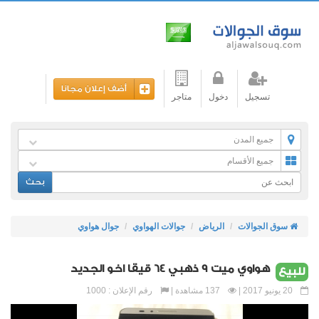
أضف إعلان مجانا
تسجيل
دخول
متاجر
جميع المدن
جميع الأقسام
بحث
سوق الجوالات
الرياض
جوالات الهواوي
جوال هواوي
هواوي ميت 9 ذهبي 64 قيقا اخو الجديد
للبيع
20 يونيو 2017 |
137 مشاهدة |
رقم الإعلان : 1000