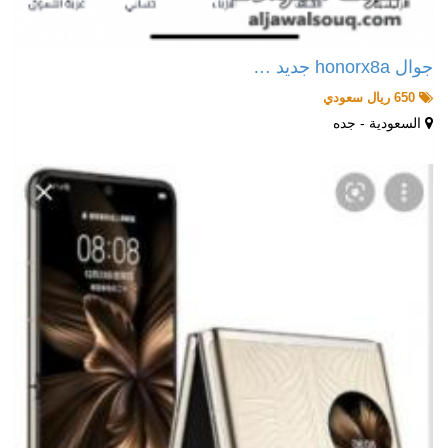
جوال honorx8a جديد …
650 ريال سعودي
السعودية - جده