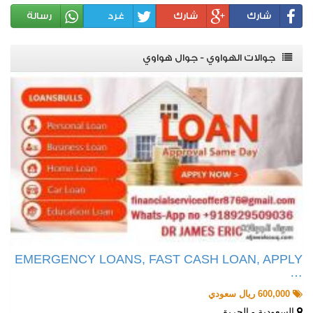
شارك
شارك
غرد
رسالة
جوالات الهواوي - جوال هواوي
EMERGENCY LOANS, FAST CASH LOAN, APPLY
…
600,000 ريال سعودي
السعودية - الحريق