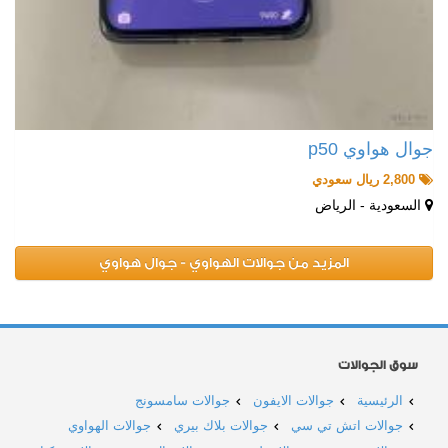
جوال هواوي p50
2,800 ريال سعودي
السعودية - الرياض
المزيد من جوالات الهواوي - جوال هواوي
سوق الجوالات
الرئيسية
جوالات الايفون
جوالات سامسونج
جوالات اتش تي سي
جوالات بلاك بيري
جوالات الهواوي