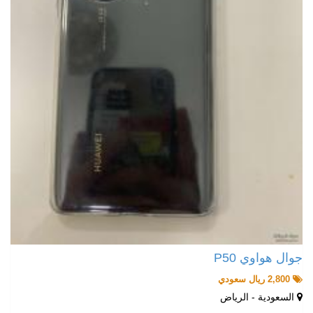
جوال هواوي P50
2,800 ريال سعودي
السعودية - الرياض