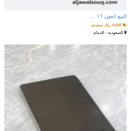
للبيع ايفون ١٦ …
4,600 ريال سعودي
السعودية - الدمام