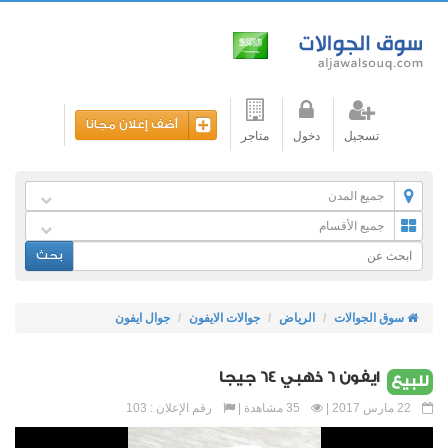
أضف إعلان مجانا
تسجيل
دخول
متاجر
جميع المدن
جميع الأقسام
بحث
سوق الجوالات
الرياض
جوالات الايفون
جوال ايفون
ايفون 6 ذهبي 64 جيجا
للبيع
22 مارس 2017 |
35 مشاهدة |
رقم الإعلان : 103