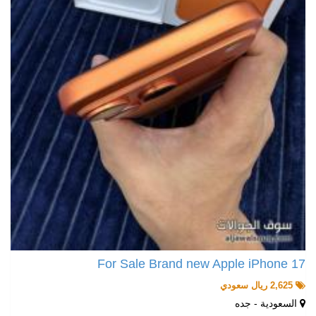
For Sale Brand new Apple iPhone 17
2,625 ريال سعودي
السعودية - جده