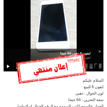
×
ايفون 6 ذهبي 64 جيجا
ايفون 6 ذهبي 64 جيجا
السلام عليكم
ايفون 6 للبيع
لون الجوال : ذهبي
سعة التخزين : 64 جيجا
الجهاز عالسوم اكتب السومه مع الرقم الجوال او التواصل