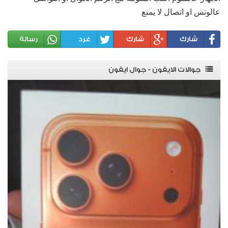
عالوتس او اتصال لا يمنع
شارك
شارك
غرد
رسالة
جوالات الايفون - جوال ايفون