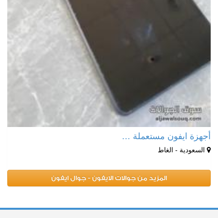
أجهزة ايفون مستعملة …
السعودية - الغاط
المزيد من جوالات الايفون - جوال ايفون