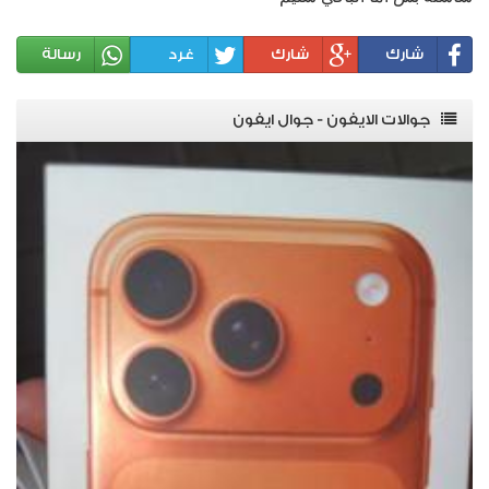
شارك
شارك
غرد
رسالة
جوالات الايفون - جوال ايفون