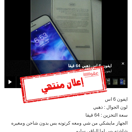
×
ايفون 6 اس ذهبي 64 قيقا
ايفون 6 اس ذهبي 64 قيقا
ايفون 6 اس
لون الجوال : ذهبي
سعة التخزين : 64 قيقا
الجهاز مايشكي من شي ومعه كرتونه بس بدون شاحن ومغيره
شاشته بس اما الباقي سليم