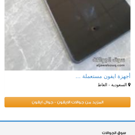
أجهزة ايفون مستعملة …
السعودية - الغاط
المزيد من جوالات الايفون - جوال ايفون
سوق الجوالات