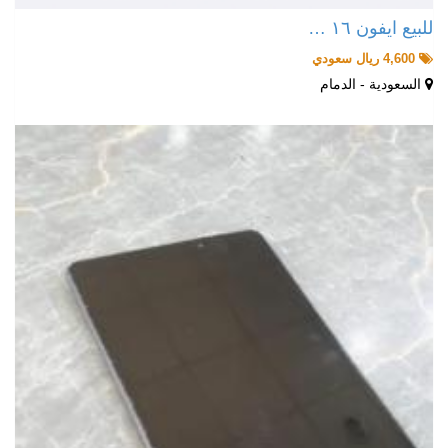
للبيع ايفون ١٦ …
4,600 ريال سعودي
السعودية - الدمام