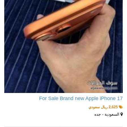
For Sale Brand new Apple iPhone 17
2,625 ريال سعودي
السعودية - جده