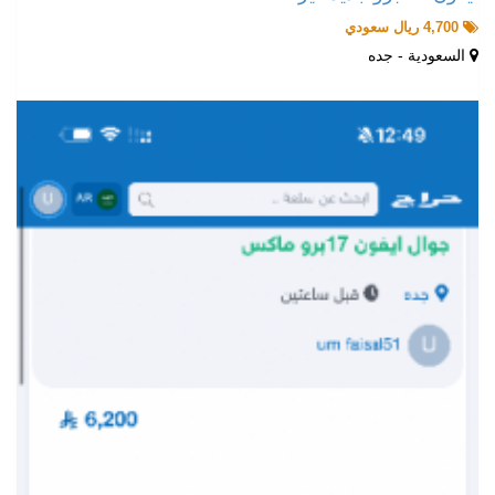
4,700 ريال سعودي
السعودية - جده