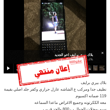
×
بلاك بيري برايف اخو الجديد
بلاك بيري برايف اخو الجديد
بلاك بيري برايف
نظيف جدا ومركب ع الشاشه عازل حراري وكفر جلد اصلي بقيمة
119 ضمانه اكسيوم
معه الككرتونه وجميع الاغراض ماعدا السماعه
سيم بمحلات الجوال ب 800 والحد قريب