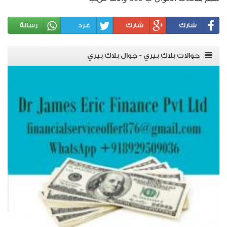
شارك
شارك
غرد
رسالة
جوالات بلاك بيري - جوال بلاك بيري