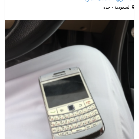
السعودية - جده