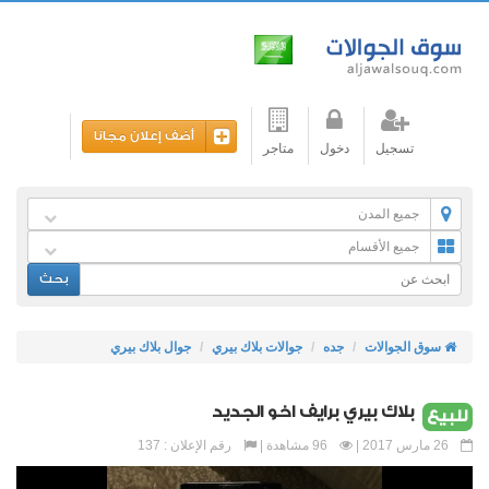
أضف إعلان مجانا
تسجيل
دخول
متاجر
جميع المدن
جميع الأقسام
بحث
سوق الجوالات
جده
جوالات بلاك بيري
جوال بلاك بيري
بلاك بيري برايف اخو الجديد
للبيع
26 مارس 2017 |
96 مشاهدة |
رقم الإعلان : 137