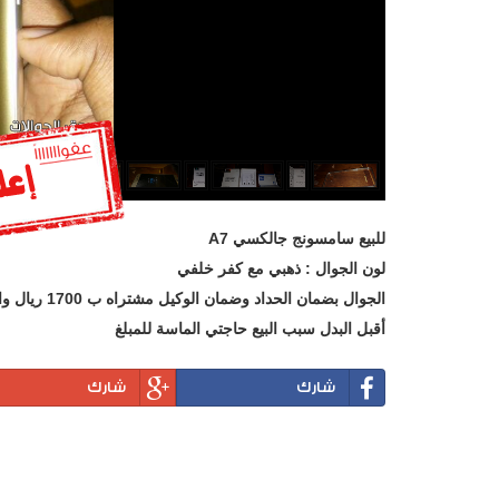
للبيع سامسونج جالكسي A7
لون الجوال : ذهبي مع كفر خلفي
أقبل البدل سبب البيع حاجتي الماسة للمبلغ
شارك
شارك