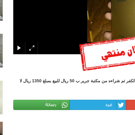
الجوال بضمان الحداد وضمان الوكيل مشتراه ب 1700 ريال والكفر تم شراءه من مكتبة جرير ب 50 ريال للبيع بمبلغ 1350 ريال لا
غرد
رسالة