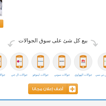
بيع كل شئ على سوق الجوالات
ش تي سي
جوالات الهواوي
جوالات سوني
جوالات لينوفو
جوالات ال جي
جوالا
أضف إعلان مجانا