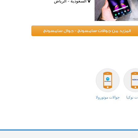
السعودية - الرياض
المزيد من جوالات سامسونج - جوال سامسونج
ت نوكيا
جوالات موتورولا