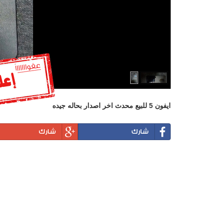
ايفون 5 للبيع محدث اخر اصدار بحاله جيده
شارك
شارك