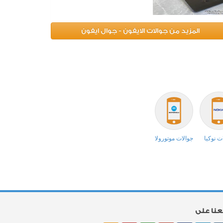
المزيد من جوالات الايفون - جوال ايفون
ت نوكيا
جوالات موتورولا
بعنا على