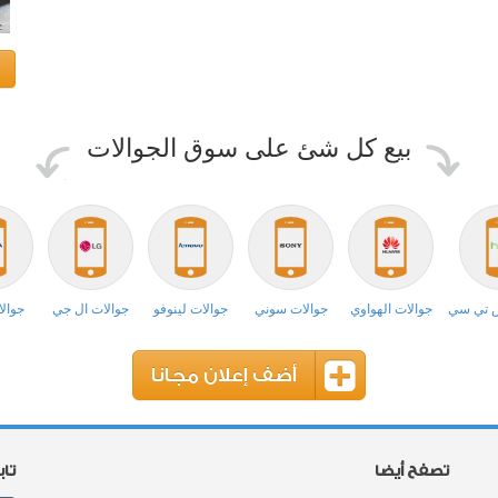
بيع كل شئ على سوق الجوالات
ش تي سي
جوالات الهواوي
جوالات سوني
جوالات لينوفو
جوالات ال جي
جوالا
أضف إعلان مجانا
تصفح أيضا
تا