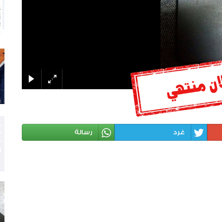
غرد
رسالة