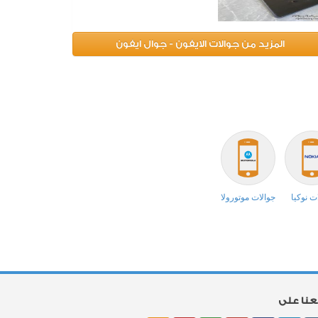
المزيد من جوالات الايفون - جوال ايفون
ت نوكيا
جوالات موتورولا
بعنا على