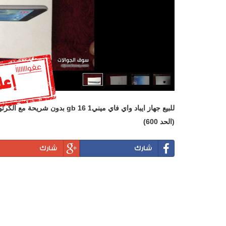
للبيع جهاز ايباد واي فاي ميني1 16 gb بدون شريحة مع الكرتون وجميع ملحقاته
(الحد 600)
شارك
شارك