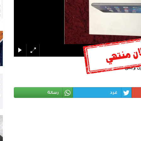
غرد
رسالة