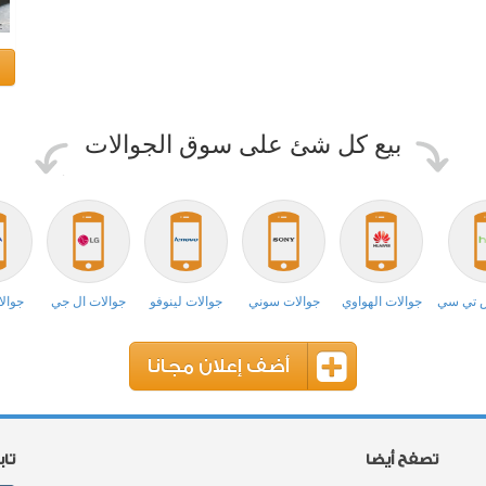
بيع كل شئ على سوق الجوالات
ش تي سي
جوالات الهواوي
جوالات سوني
جوالات لينوفو
جوالات ال جي
جوالا
أضف إعلان مجانا
تصفح أيضا
تا