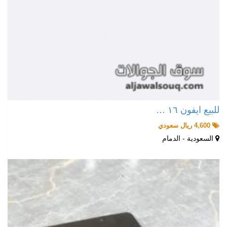
للبيع ايفون ١٦ …
4,600 ريال سعودي
السعودية - الدمام