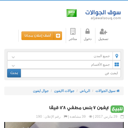
أضف إعلان مجانا
تسجيل
دخول
متاجر
جميع المدن
جميع الأقسام
بحث
سوق الجوالات
الرياض
جوالات الايفون
جوال ايفون
ايفون 7 بلس مطفي 128 قيقا
للبيع
29 مارس 2017 |
39 مشاهدة |
رقم الإعلان : 190