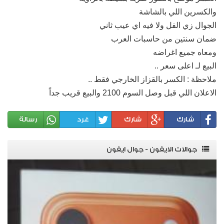
والكسرين اللي بالشاشة
الجوال زي الفل ولا فيه اي عيب ثاني
ضمان سنتين من حاسبات العرب
ومعاه جميع اغراضه
البيع لـ اعلى سعر ..
ملاحظة : الكسر بالقزاز الخارجي فقط ..
الاعلان اللي قبل وصل السوم 2100 والبيع قريب جداً
شارك
شارك
غرد
رسالة
جوالات الايفون - جوال ايفون