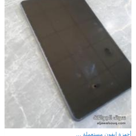
أجهزة ايفون مستعملة …