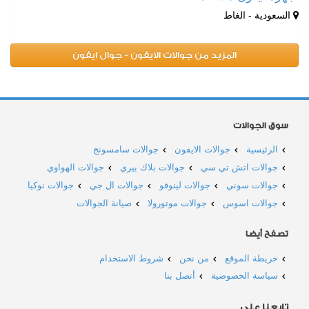
السعودية - الغاط
المزيد من جوالات الايفون - جوال ايفون
سوق الجوالات
الرئيسية
جوالات الايفون
جوالات سامسونج
جوالات اتش تي سي
جوالات بلاك بيري
جوالات الهواوي
جوالات سوني
جوالات لينوفو
جوالات ال جي
جوالات نوكيا
جوالات اسوس
جوالات موتورولا
صيانة الجوالات
تصفح أيضا
خريطة الموقع
من نحن
شروط الاستخدام
سياسة الخصوصية
أتصل بنا
تابعنا على