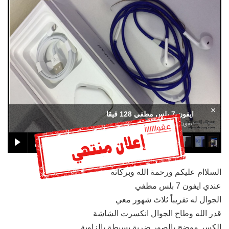
×
ايفون 7 بلس مطفي 128 قيقا
ايفون 7 بلس مطفي 128 قيقا
السلاام عليكم ورحمة الله وبركاته
عندي ايفون 7 بلس مطفي
الجوال له تقريباً ثلاث شهور معي
قدر الله وطاح الجوال انكسرت الشاشة
الكسر موضح بالصور ضربة بسيطة بالزاوية