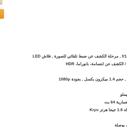
الكشف عن ابتسامة، بانوراما، HDR
، بوصلة