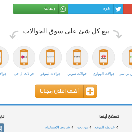
غرد
رسالة
بيع كل شئ على سوق الجوالات
ش تي سي
جوالات الهواوي
جوالات سوني
جوالات لينوفو
جوالات ال جي
جوالا
أضف إعلان مجانا
تصفح أيضا
تا
خريطة الموقع
من نحن
شروط الاستخدام