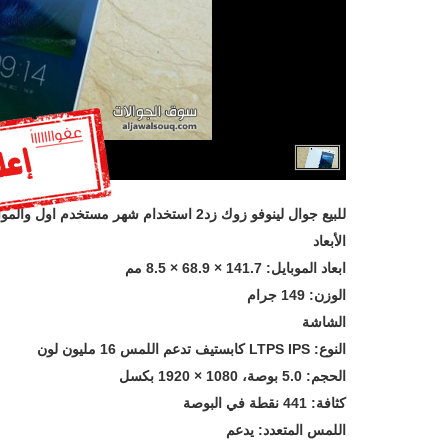
للبيع جوال لينوفو زوك زد2 استخدام شهر مستخدم اول والمواصفات كالتالي:
الأبعاد
ابعاد الموبايل: 141.7 × 68.9 × 8.5 مم
الوزن: 149 جرام
الشاشة
النوع: LTPS IPS كابستيف تدعم اللمس 16 مليون لون
الحجم: 5.0 بوصة، 1080 × 1920 بكسل
كثافة: 441 نقطة في البوصة
اللمس المتعدد: يدعم