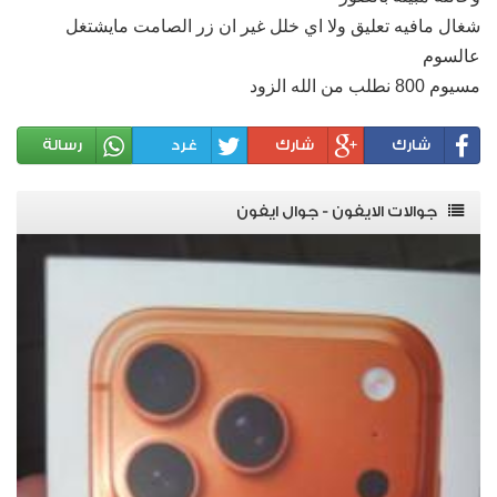
شغال مافيه تعليق ولا اي خلل غير ان زر الصامت مايشتغل
عالسوم
مسيوم 800 نطلب من الله الزود
شارك
شارك
غرد
رسالة
جوالات الايفون - جوال ايفون