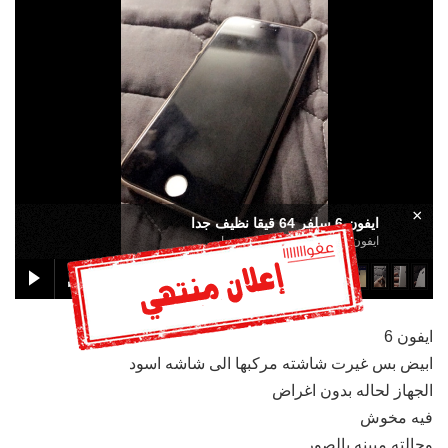
×
ايفون 6 سلفر 64 قيقا نظيف جدا
ايفون 6 سلفر 64 قيقا نظيف جدا
ايفون 6
ابيض بس غيرت شاشته مركبها الى شاشه اسود
الجهاز لحاله بدون اغراض
فيه مخوش
وحالته مبينه بالصور