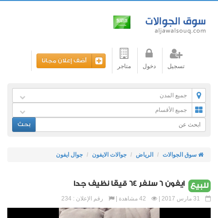
أضف إعلان مجانا
تسجيل
دخول
متاجر
جميع المدن
جميع الأقسام
بحث
سوق الجوالات
الرياض
جوالات الايفون
جوال ايفون
ايفون 6 سلفر 64 قيقا نظيف جدا
للبيع
31 مارس 2017 |
42 مشاهدة |
رقم الإعلان : 234