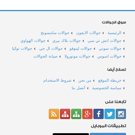
سوق الجوالات
الرئيسية
جوالات الايفون
جوالات سامسونج
جوالات اتش تي سي
جوالات بلاك بيري
جوالات الهواوي
جوالات سوني
جوالات لينوفو
جوالات ال جي
جوالات نوكيا
جوالات اسوس
جوالات موتورولا
صيانة الجوالات
تصفح أيضا
خريطة الموقع
من نحن
شروط الاستخدام
سياسة الخصوصية
أتصل بنا
تابعنا على
تطبيقات الموبايل