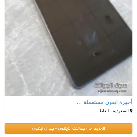
أجهزة ايفون مستعملة …
السعودية - الغاط
المزيد من جوالات الايفون - جوال ايفون