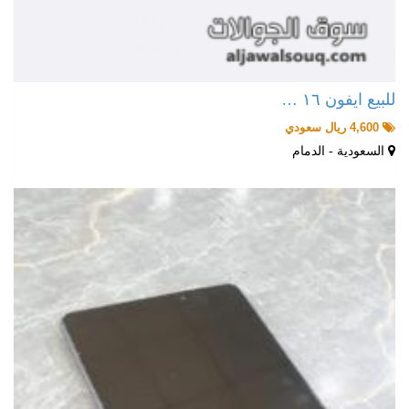
للبيع ايفون ١٦ …
4,600 ريال سعودي
السعودية - الدمام