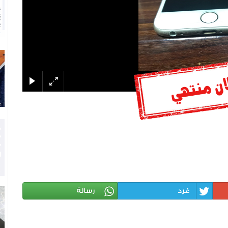
غرد
رسالة