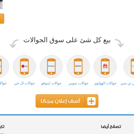
بيع كل شئ على سوق الجوالات
ش تي سي
جوالات الهواوي
جوالات سوني
جوالات لينوفو
جوالات ال جي
جوالا
أضف إعلان مجانا
تصفح أيضا
تا