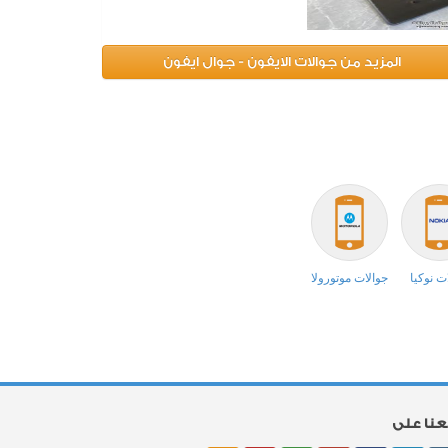
المزيد من جوالات الايفون - جوال ايفون
ت نوكيا
جوالات موتورولا
بعنا على