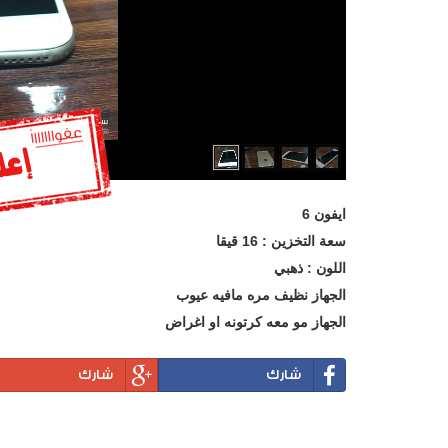
ايفون 6
سعة التخزين : 16 قيقا
اللون : ذهبي
الجهاز نظيف مره مافيه عيوب
الجهاز مو معه كرتونه او اغراض
شارك
شارك