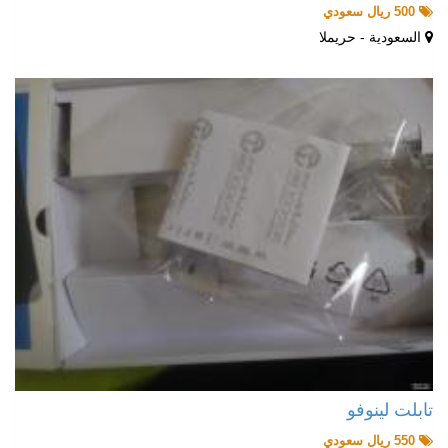
500 ريال سعودي
السعودية - حريملا
تابلت لينوفو
550 ريال سعودي