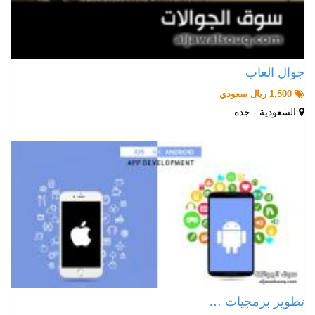
جوال العاب
1,500 ريال سعودي
السعودية - جده
تطوير برمجيات …