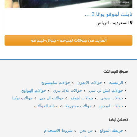
تابلت لينوفو يوغا 2 …
السعودية - الرياض
المزيد من جوالات لينوفو - جوال-لينوفو
سوق الجوالات
الرئيسية
جوالات الايفون
جوالات سامسونج
جوالات اتش تي سي
جوالات بلاك بيري
جوالات الهواوي
جوالات سوني
جوالات لينوفو
جوالات ال جي
جوالات نوكيا
جوالات اسوس
جوالات موتورولا
صيانة الجوالات
تصفح أيضا
خريطة الموقع
من نحن
شروط الاستخدام