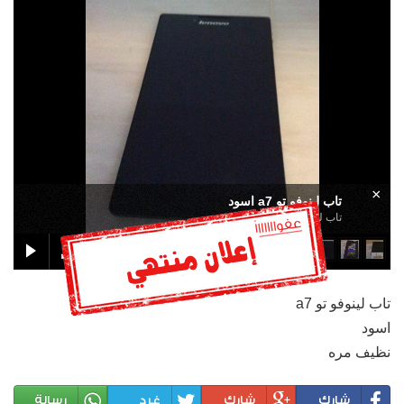
×
تاب لينوفو تو a7 اسود
تاب لينوفو تو a7 اسود
تاب لينوفو تو a7
اسود
نظيف مره
شارك
شارك
غرد
رسالة