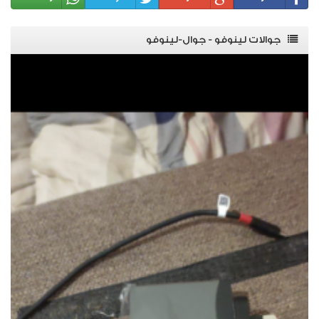
جوالات لينوفو - جوال-لينوفو