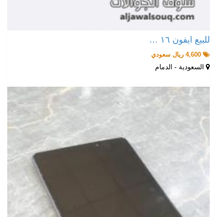
للبيع ايفون ١٦ …
4,600 ريال سعودي
السعودية - الدمام