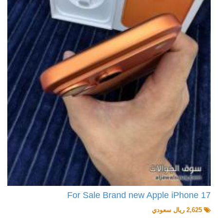
For Sale Brand new Apple iPhone 17
2,625 ريال سعودي