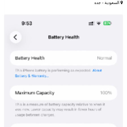
السعودية - جده