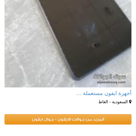
أجهزة ايفون مستعملة …
السعودية - الغاط
المزيد من جوالات الايفون - جوال ايفون