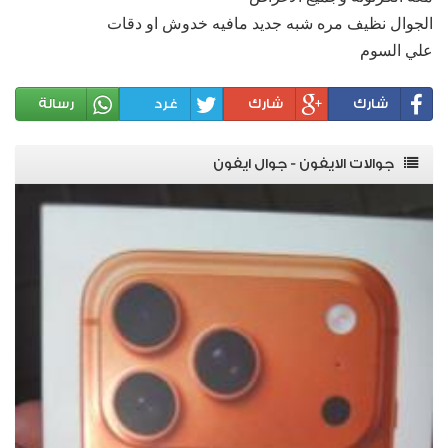
الجوال نظيف مره شبه جديد مافيه خدوش او دقات
علي السوم
شارك
شارك
غرد
رسالة
جوالات الايفون - جوال ايفون