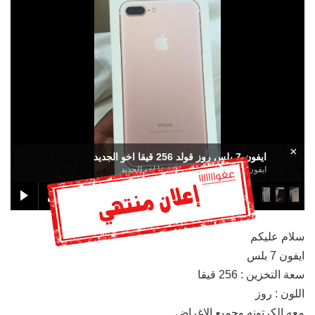
×
ايفون 7 بلس روز قولد 256 قيقا اخو الجديد
ايفون 7 بلس روز قولد 256 قيقا اخو الجديد
سلام عليكم
ايفون 7 بلس
سعة التخزين : 256 قيقا
اللون : روز
معه الكرتونه وجميع الاغراض