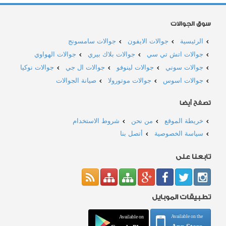
سوق الجوالات
الرئيسية
جوالات الايفون
جوالات سامسونج
جوالات اتش تي سي
جوالات بلاك بيري
جوالات الهواوي
جوالات سوني
جوالات لينوفو
جوالات ال جي
جوالات نوكيا
جوالات اسوس
جوالات موتورولا
صيانة الجوالات
تصفح أيضا
خريطة الموقع
من نحن
شروط الاستخدام
سياسة الخصوصية
أتصل بنا
تابعنا على
تطبيقات الموبايل
Available on the
Available on