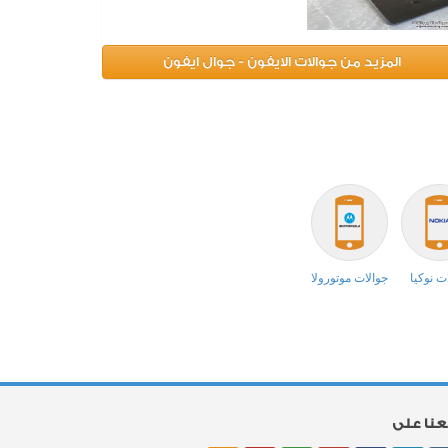
المزيد من جوالات الايفون - جوال ايفون
ت نوكيا
جوالات موتورولا
بعنا على