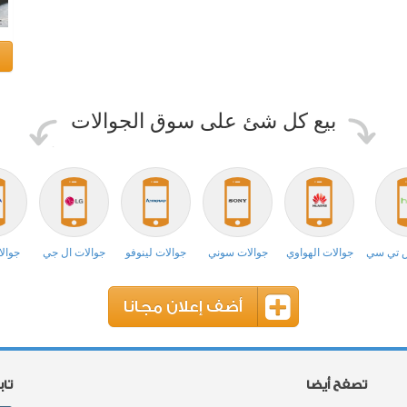
بيع كل شئ على سوق الجوالات
ش تي سي
جوالات الهواوي
جوالات سوني
جوالات لينوفو
جوالات ال جي
جوالا
أضف إعلان مجانا
تصفح أيضا
تا