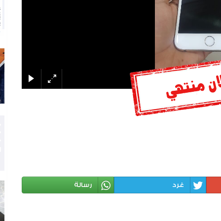
غرد
رسالة