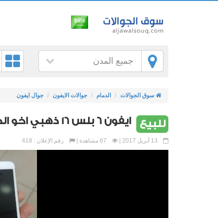
جميع المدن
سوق الجوالات
الدمام
جوالات الايفون
جوال ايفون
ايفون 6 بلس 16 ذهبي اخو الجديد
للبيع
13 أبريل 2017 |
67 مشاهدة |
رقم الإعلان : 418