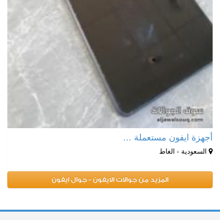
أجهزة ايفون مستعملة …
السعودية - الغاط
المزيد من جوالات الايفون - جوال ايفون