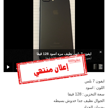
×
ايفون 7 بلس نظيف مره اسود 128 قيقا
ايفون 7 بلس نظيف مره اسود 128 قيقا
ايفون 7 بلس
اللون : اسود
سعة التخزين : 128 قيقا
الجوال نظيف جدا خدوش بسيطه
بضمان الحداد