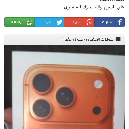
علي السوم والله يبارك للمشتري
شارك
شارك
غرد
رسالة
جوالات الايفون - جوال ايفون