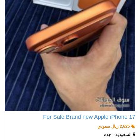
For Sale Brand new Apple iPhone 17
2,625 ريال سعودي
السعودية - جده