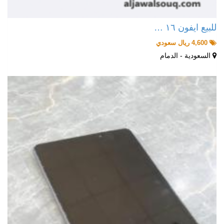
للبيع ايفون ١٦ …
4,600 ريال سعودي
السعودية - الدمام