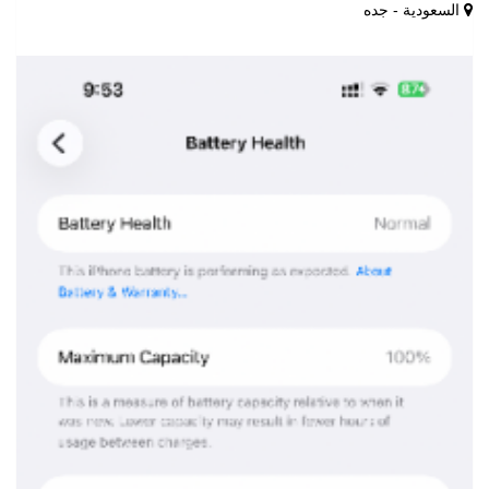
السعودية - جده