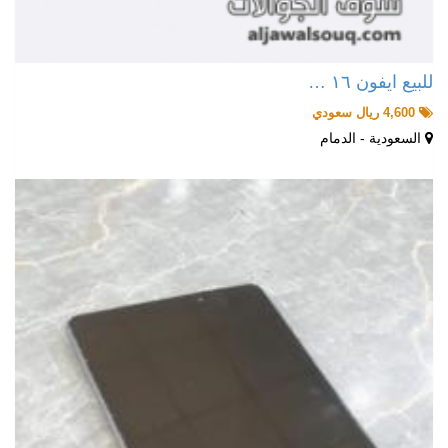
للبيع ايفون ١٦ …
4,600 ريال سعودي
السعودية - الدمام