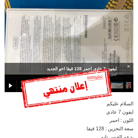
×
ايفون 7 عادي احمر 128 قيقا اخو الجديد
ايفون 7 عادي احمر 128 قيقا اخو الجديد
السلام عليكم
ايفون 7 عادي
اللون : احمر
سعة التخزين : 128 قيقا
يدعم الفيس تايم