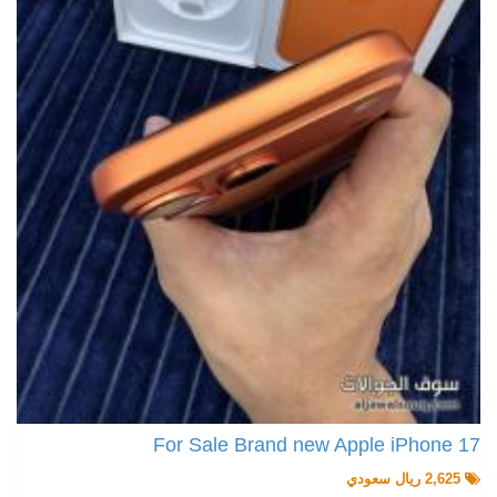
For Sale Brand new Apple iPhone 17
2,625 ريال سعودي