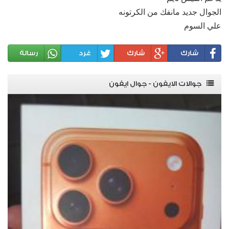
الجوال جديد مانفك من الكرتونه
علي السوم
شارك
شارك
غرد
رسالة
جوالات الايفون - جوال ايفون