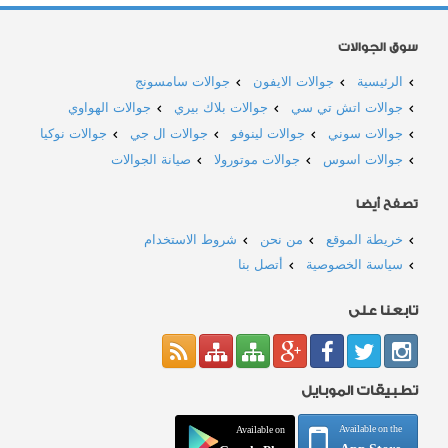
سوق الجوالات
الرئيسية
جوالات الايفون
جوالات سامسونج
جوالات اتش تي سي
جوالات بلاك بيري
جوالات الهواوي
جوالات سوني
جوالات لينوفو
جوالات ال جي
جوالات نوكيا
جوالات اسوس
جوالات موتورولا
صيانة الجوالات
تصفح أيضا
خريطة الموقع
من نحن
شروط الاستخدام
سياسة الخصوصية
أتصل بنا
تابعنا على
تطبيقات الموبايل
Available on the
Available on