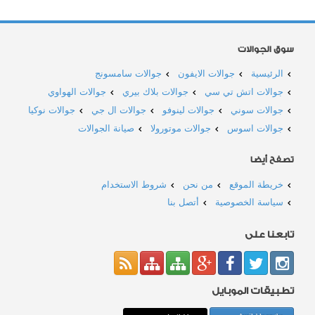
سوق الجوالات
الرئيسية
جوالات الايفون
جوالات سامسونج
جوالات اتش تي سي
جوالات بلاك بيري
جوالات الهواوي
جوالات سوني
جوالات لينوفو
جوالات ال جي
جوالات نوكيا
جوالات اسوس
جوالات موتورولا
صيانة الجوالات
تصفح أيضا
خريطة الموقع
من نحن
شروط الاستخدام
سياسة الخصوصية
أتصل بنا
تابعنا على
تطبيقات الموبايل