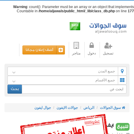
Warning
: count(): Parameter must be an array or an object that implements
Countable in
/home/aljawals/public_html/_lib/class_db.php
on line
177
أضف إعلان مجانا
تسجيل
دخول
متاجر
جميع المدن
جميع الأقسام
بحث
سوق الجوالات
الرياض
جوالات الايفون
جوال ايفون
ايفون 6 16 جيجا نظيف ولا خدشه مره مره
للبيع