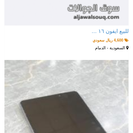
للبيع ايفون ١٦ …
4,600 ريال سعودي
السعودية - الدمام