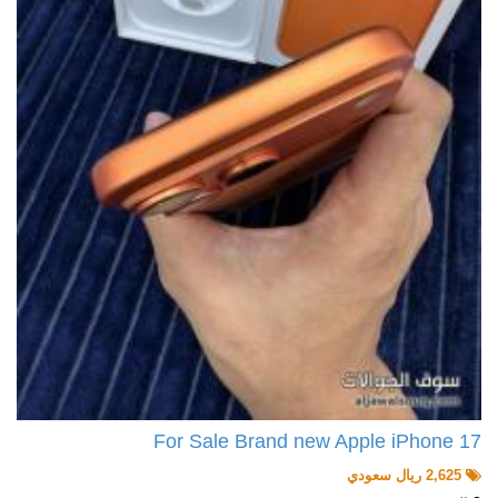
For Sale Brand new Apple iPhone 17
2,625 ريال سعودي