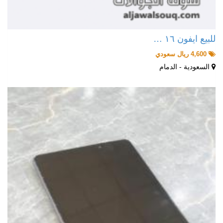
للبيع ايفون ١٦ …
4,600 ريال سعودي
السعودية - الدمام