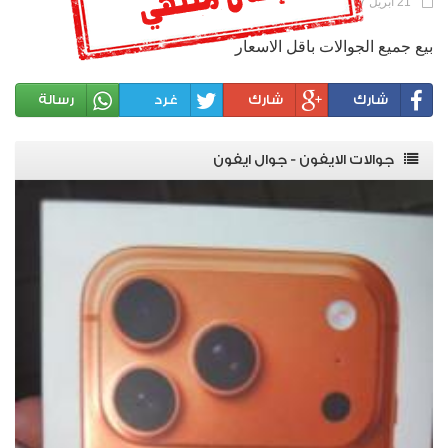
21 أبريل 2017 |
66 مشاهدة |
رقم الإعلان : 488
بيع جميع الجوالات باقل الاسعار
شارك
شارك
غرد
رسالة
جوالات الايفون - جوال ايفون