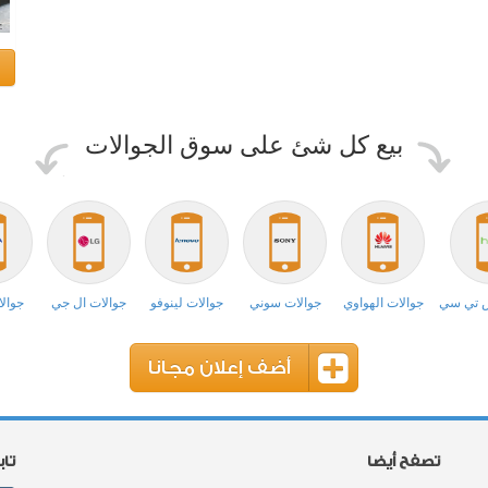
بيع كل شئ على سوق الجوالات
ش تي سي
جوالات الهواوي
جوالات سوني
جوالات لينوفو
جوالات ال جي
جوالا
أضف إعلان مجانا
تصفح أيضا
تا