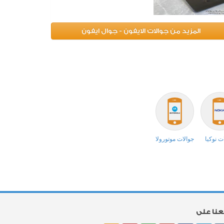
المزيد من جوالات الايفون - جوال ايفون
ت نوكيا
جوالات موتورولا
بعنا على