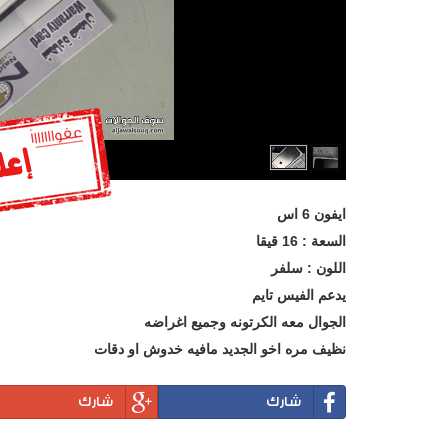
ايفون 6 اس
السعة : 16 قيقا
اللون : سلفر
يدعم الفيس تايم
الجوال معه الكرتونه وجميع اغراضه
نظيف مره اخو الجديد مافيه خدوش او دقات
شارك
شارك