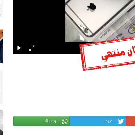
غرد
رسالة