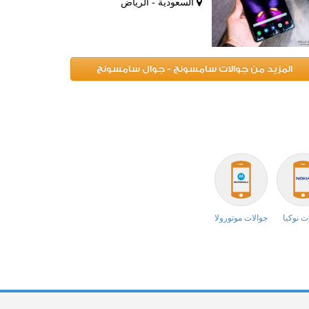
السعودية - الرياض
المزيد من جوالات سامسونج - جوال سامسونج
ت نوكيا
جوالات موتورولا