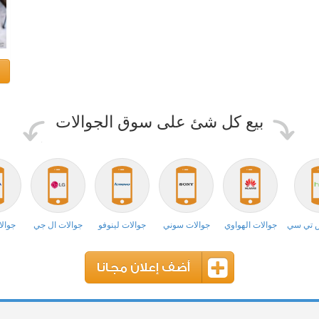
بيع كل شئ على سوق الجوالات
ش تي سي
جوالات الهواوي
جوالات سوني
جوالات لينوفو
جوالات ال جي
جوالا
أضف إعلان مجانا