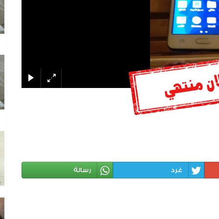
غرد
رسالة