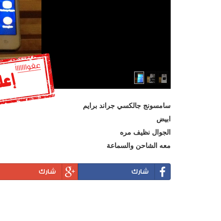
سامسونج جالكسي جراند برايم
ابيض
الجوال نظيف مره
معه الشاحن والسماعة
شارك
شارك