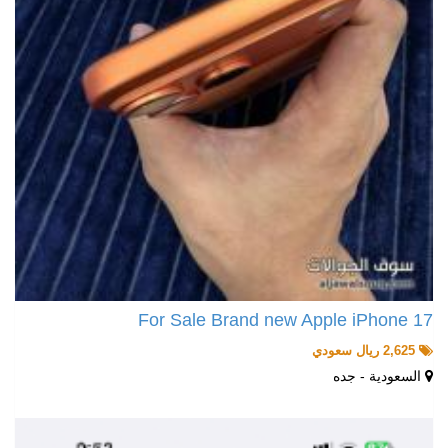
For Sale Brand new Apple iPhone 17
2,625 ريال سعودي
السعودية - جده