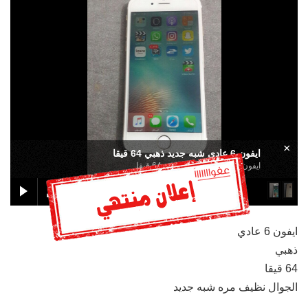
×
ايفون 6 عادي شبه جديد ذهبي 64 قيقا
ايفون 6 عادي شبه جديد ذهبي 64 قيقا
ايفون 6 عادي
ذهبي
64 قيقا
الجوال نظيف مره شبه جديد