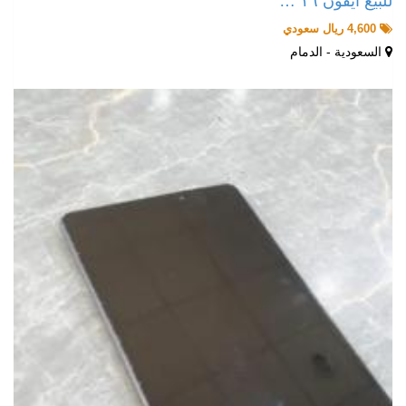
للبيع ايفون ١٦ …
4,600 ريال سعودي
السعودية - الدمام