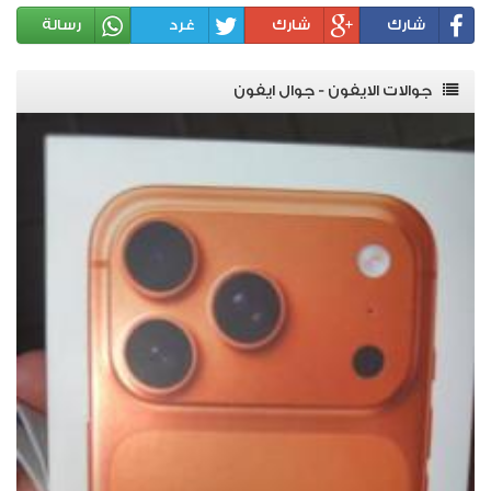
شارك
شارك
غرد
رسالة
جوالات الايفون - جوال ايفون