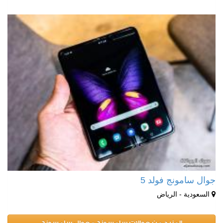
جوال سامونج فولد 5
السعودية - الرياض
المزيد من جوالات سامسونج - جوال سامسونج