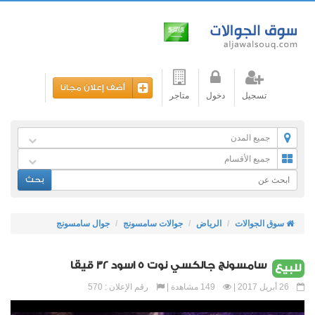
أضف إعلان مجانا
تسجيل
دخول
متاجر
جميع المدن
جميع الأقسام
بحث
سوق الجوالات
الرياض
جوالات سامسونج
جوال سامسونج
سامسونج جالكسي نوت 5 اسود 32 قيقا
للبيع
26 أبريل 2017 |
149 مشاهدة |
رقم الإعلان : 570