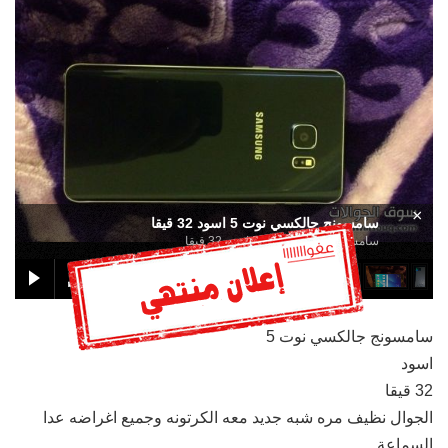
×
سامسونج جالكسي نوت 5 اسود 32 قيقا
سامسونج جالكسي نوت 5 اسود 32 قيقا
سامسونج جالكسي نوت 5
اسود
32 قيقا
الجوال نظيف مره شبه جديد معه الكرتونه وجميع اغراضه عدا
السماعة