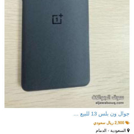
جوال ون بلس 13 للبيع …
2,900 ريال سعودي
السعودية - الدمام