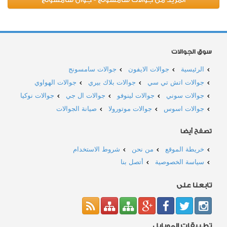
سوق الجوالات
الرئيسية
جوالات الايفون
جوالات سامسونج
جوالات اتش تي سي
جوالات بلاك بيري
جوالات الهواوي
جوالات سوني
جوالات لينوفو
جوالات ال جي
جوالات نوكيا
جوالات اسوس
جوالات موتورولا
صيانة الجوالات
تصفح أيضا
خريطة الموقع
من نحن
شروط الاستخدام
سياسة الخصوصية
أتصل بنا
تابعنا على
تطبيقات الموبايل