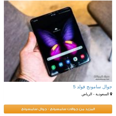
جوال سامونج فولد 5
السعودية - الرياض
المزيد من جوالات سامسونج - جوال سامسونج