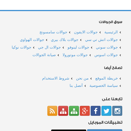
سوق الجوالات
الرئيسية
جوالات الايفون
جوالات سامسونج
جوالات اتش تي سي
جوالات بلاك بيري
جوالات الهواوي
جوالات سوني
جوالات لينوفو
جوالات ال جي
جوالات نوكيا
جوالات اسوس
جوالات موتورولا
صيانة الجوالات
تصفح أيضا
خريطة الموقع
من نحن
شروط الاستخدام
سياسة الخصوصية
أتصل بنا
تابعنا على
تطبيقات الموبايل