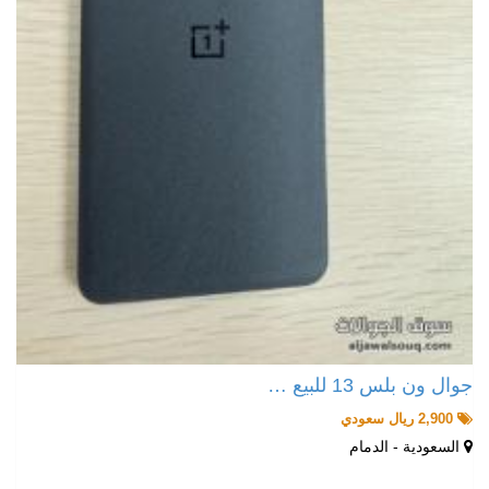
جوال ون بلس 13 للبيع …
2,900 ريال سعودي
السعودية - الدمام