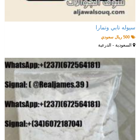
سيوله تابي وتمارا
500 ريال سعودي
السعودية - الدرعية