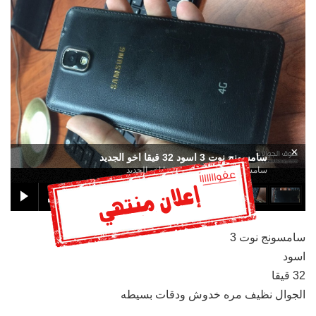
×
سامسونج نوت 3 اسود 32 قيقا اخو الجديد
سامسونج نوت 3 اسود 32 قيقا اخو الجديد
سامسونج نوت 3
اسود
32 قيقا
الجوال نظيف مره خدوش ودقات بسيطه