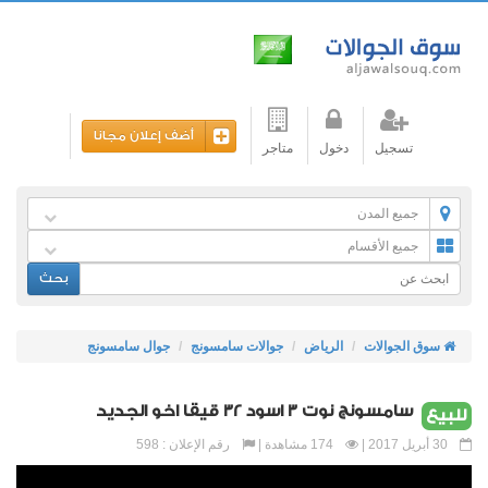
أضف إعلان مجانا
تسجيل
دخول
متاجر
جميع المدن
جميع الأقسام
بحث
سوق الجوالات
الرياض
جوالات سامسونج
جوال سامسونج
سامسونج نوت 3 اسود 32 قيقا اخو الجديد
للبيع
30 أبريل 2017 |
174 مشاهدة |
رقم الإعلان : 598