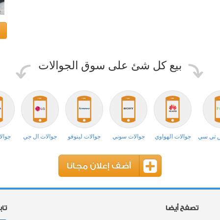
بيع كل شئ على سوق الجوالات
ش تي سي
جوالات الهواوي
جوالات سوني
جوالات لينوفو
جوالات ال جي
جوالا
أضف إعلان مجانا
تصفح أيضا
تا