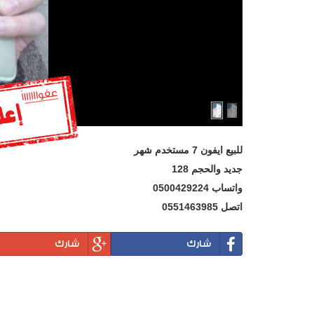
للبيع ايفون 7 مستخدم شهر
جديد والحجم 128
واتساب 0500429224
اتصل 0551463985
شارك
شارك