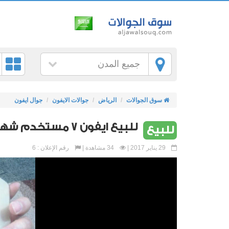
جميع المدن
سوق الجوالات
الرياض
جوالات الايفون
جوال ايفون
للبيع ايفون 7 مستخدم شهر
للبيع
29 يناير 2017 |
34 مشاهدة |
رقم الإعلان : 6