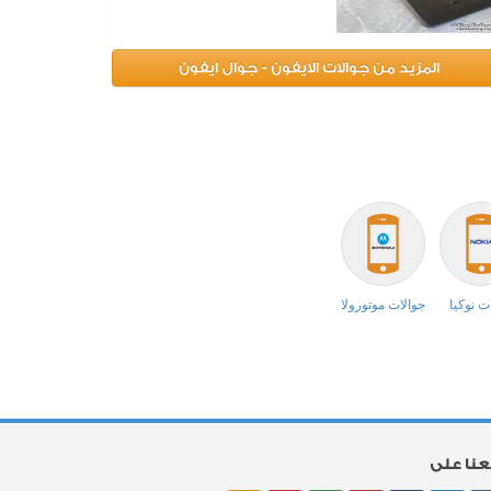
المزيد من جوالات الايفون - جوال ايفون
ت نوكيا
جوالات موتورولا
بعنا على