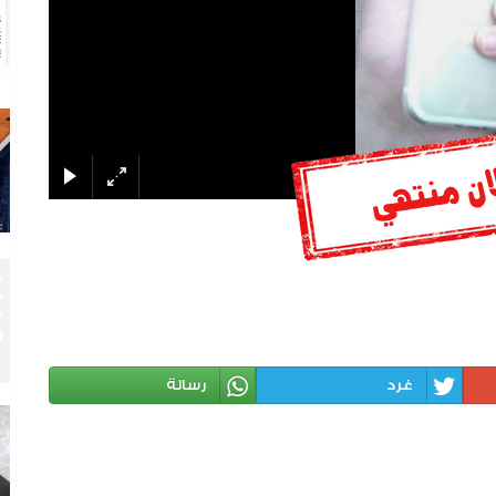
غرد
رسالة