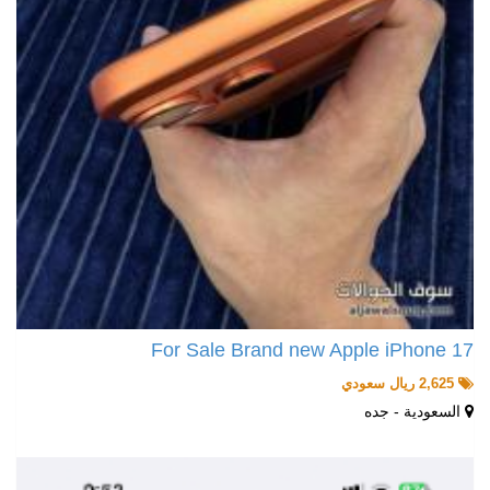
For Sale Brand new Apple iPhone 17
2,625 ريال سعودي
السعودية - جده