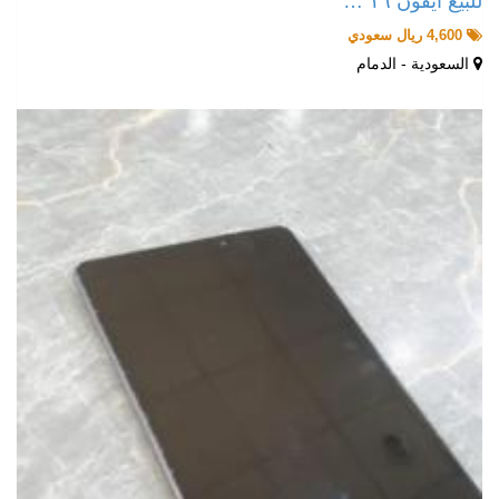
للبيع ايفون ١٦ …
4,600 ريال سعودي
السعودية - الدمام