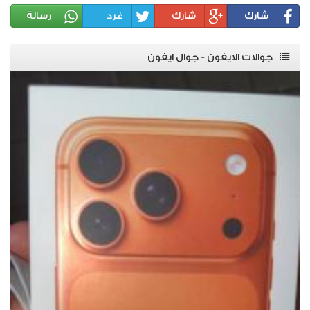
شارك
شارك
غرد
رسالة
جوالات الايفون - جوال ايفون