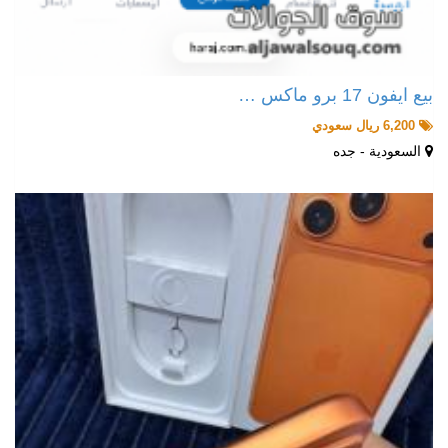
بيع ايفون 17 برو ماكس …
6,200 ريال سعودي
السعودية - جده