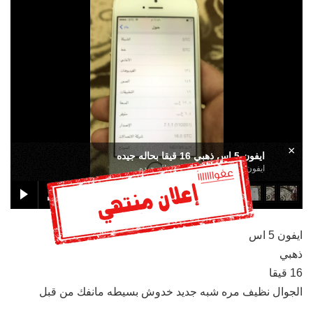
×
ايفون 5 اس ذهبي 16 قيقا بحاله جيده
ايفون 5 اس ذهبي 16 قيقا بحاله جيده
ايفون 5 اس
ذهبي
16 قيقا
الجوال نظيف مره شبه جديد خدوش بسيطه مانفك من قبل