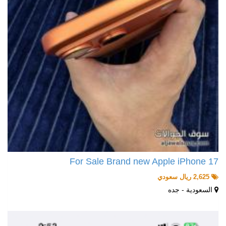
For Sale Brand new Apple iPhone 17
2,625 ريال سعودي
السعودية - جده