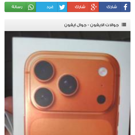
شارك
شارك
غرد
رسالة
جوالات الايفون - جوال ايفون