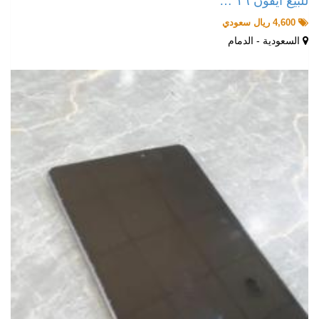
للبيع ايفون ١٦ …
4,600 ريال سعودي
السعودية - الدمام