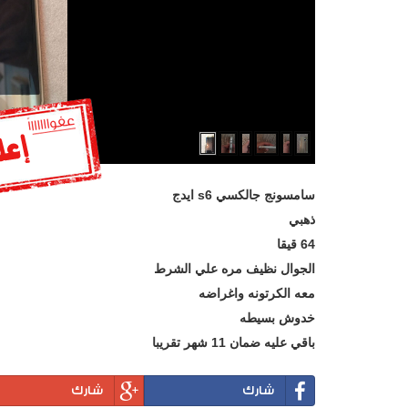
سامسونج جالكسي s6 ايدج
ذهبي
64 قيقا
الجوال نظيف مره علي الشرط
معه الكرتونه واغراضه
خدوش بسيطه
باقي عليه ضمان 11 شهر تقريبا
شارك
شارك