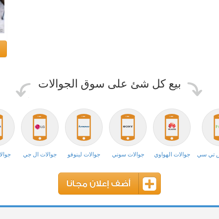
بيع كل شئ على سوق الجوالات
ش تي سي
جوالات الهواوي
جوالات سوني
جوالات لينوفو
جوالات ال جي
جوالا
أضف إعلان مجانا