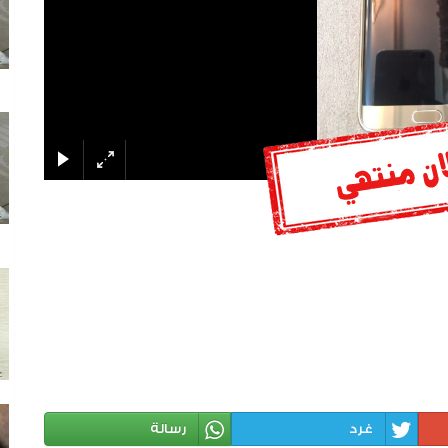
غرد
رسالة