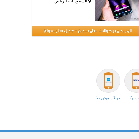
السعودية - الرياض
المزيد من جوالات سامسونج - جوال سامسونج
ت نوكيا
جوالات موتورولا