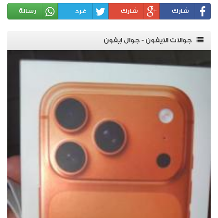
شارك
شارك
غرد
رسالة
جوالات الايفون - جوال ايفون