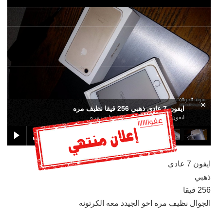
×
ايفون 7 عادي ذهبي 256 قيقا نظيف مره
ايفون 7 عادي ذهبي 256 قيقا نظيف مره
ايفون 7 عادي
ذهبي
256 قيقا
الجوال نظيف مره اخو الجيدد معه الكرتونه