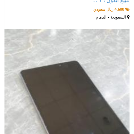
للبيع ايفون ١٦ …
4,600 ريال سعودي
السعودية - الدمام