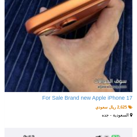
For Sale Brand new Apple iPhone 17
2,625 ريال سعودي
السعودية - جده