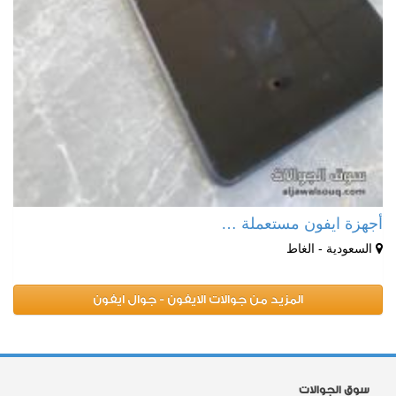
أجهزة ايفون مستعملة …
السعودية - الغاط
المزيد من جوالات الايفون - جوال ايفون
سوق الجوالات