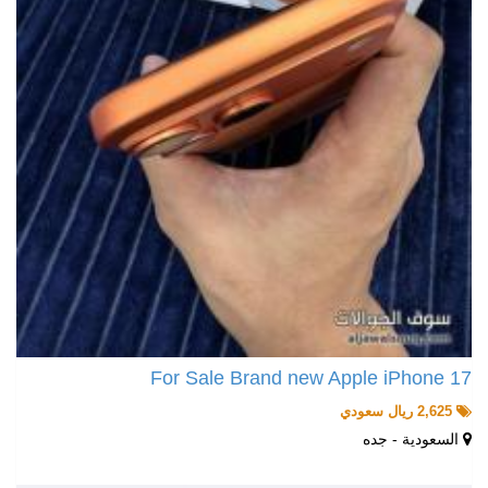
For Sale Brand new Apple iPhone 17
2,625 ريال سعودي
السعودية - جده