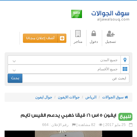
أضف إعلان مجانا
تسجيل
دخول
متاجر
جميع المدن
جميع الأقسام
بحث
سوق الجوالات
الرياض
جوالات الايفون
جوال ايفون
ايفون 5 اس 16 قيقا ذهبي يدعم الفيس تايم
للبيع
25 مايو 2017 |
82 مشاهدة |
رقم الإعلان : 664