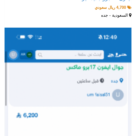
4,700 ريال سعودي
السعودية - جده