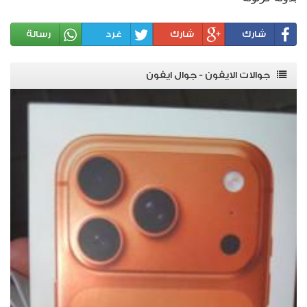
شارك
شارك
غرد
رسالة
جوالات الايفون - جوال ايفون