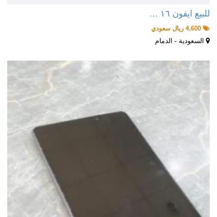
للبيع ايفون ١٦ …
4,600 ريال سعودي
السعودية - الدمام