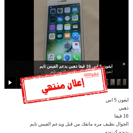
×
ايفون 5 اس 16 قيقا ذهبي يدعم الفيس تايم
ايفون 5 اس 16 قيقا ذهبي يدعم الفيس تايم
ايفون 5 اس
ذهبي
16 قيقا
الجوال نظيف مره مانفك من قبل ويدعم الفيس تايم
بدونه كرتونه