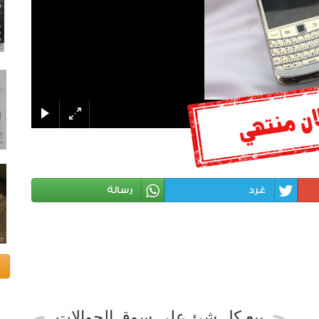
غرد
رسالة
بيع كل شئ على سوق الجوالات