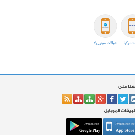
ت نوكيا
جوالات موتورولا
بعنا على
بيقات الموبايل
Available on
Available on the
App Store
Google Play