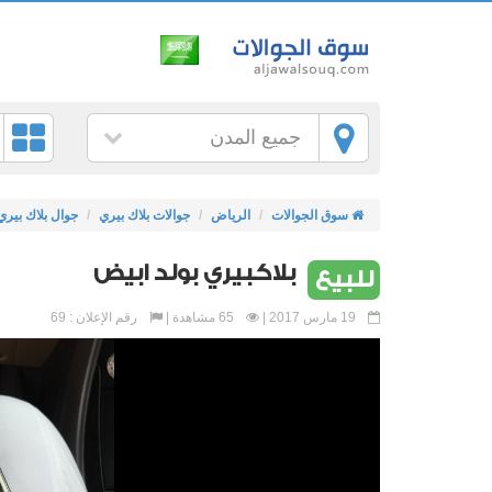
جميع المدن
سوق الجوالات
الرياض
جوالات بلاك بيري
جوال بلاك بيري
بلاكبيري بولد ابيض
للبيع
19 مارس 2017 |
65 مشاهدة |
رقم الإعلان : 69