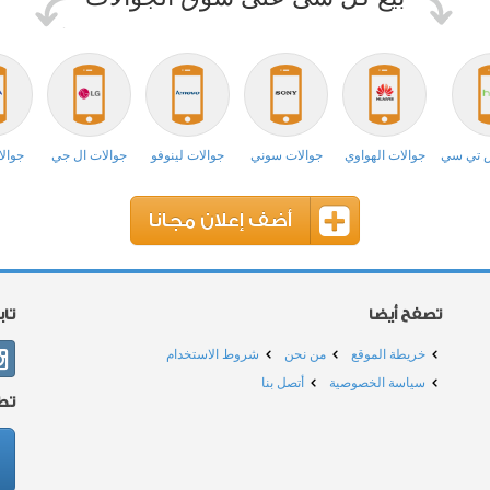
ش تي سي
جوالات الهواوي
جوالات سوني
جوالات لينوفو
جوالات ال جي
جوالا
أضف إعلان مجانا
تصفح أيضا
تا
خريطة الموقع
من نحن
شروط الاستخدام
سياسة الخصوصية
أتصل بنا
تط