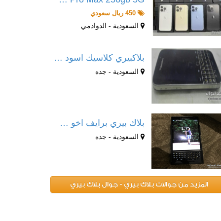
450 ريال سعودي
السعودية - الدوادمي
بلاكبيري كلاسيك اسود …
السعودية - جده
بلاك بيري برايف اخو …
السعودية - جده
المزيد من جوالات بلاك بيري - جوال بلاك بيري