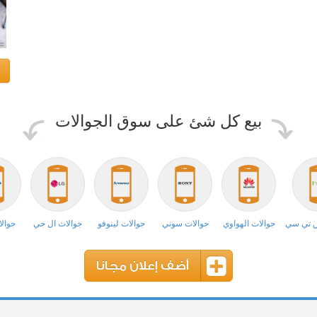
بيع كل شئ على سوق الجوالات
ش تي سي
جوالات الهواوي
جوالات سوني
جوالات لينوفو
جوالات ال جي
جوالا
أضف إعلان مجانا