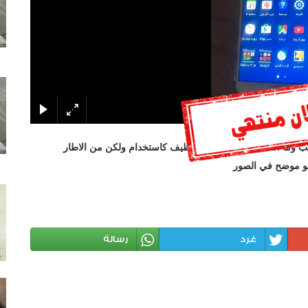
يته على جنب وما استخدمته جدا ممتاز ونظيف كاستخدام ولكن من الاطار
و موضح في الصور
غرد
رسالة