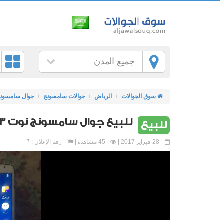
جميع المدن
سوق الجوالات
الرياض
جوالات سامسونج
جوال سامسون
للبيع جوال سامسونج نوت 3
للبيع
28 فبراير 2017 |
45 مشاهدة |
رقم الإعلان : 7