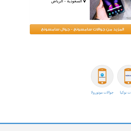
السعودية - الرياض
المزيد من جوالات سامسونج - جوال سامسونج
ت نوكيا
جوالات موتورولا