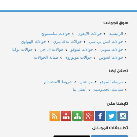
سوق الجوالات
الرئيسية
جوالات الايفون
جوالات سامسونج
جوالات اتش تي سي
جوالات بلاك بيري
جوالات الهواوي
جوالات سوني
جوالات لينوفو
جوالات ال جي
جوالات نوكيا
جوالات اسوس
جوالات موتورولا
صيانة الجوالات
تصفح أيضا
خريطة الموقع
من نحن
شروط الاستخدام
سياسة الخصوصية
أتصل بنا
تابعنا على
تطبيقات الموبايل