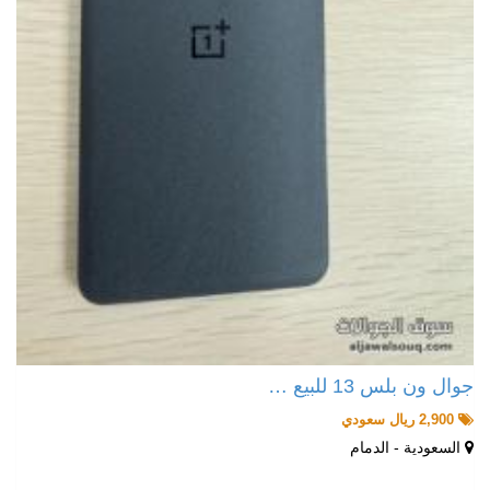
جوال ون بلس 13 للبيع …
2,900 ريال سعودي
السعودية - الدمام