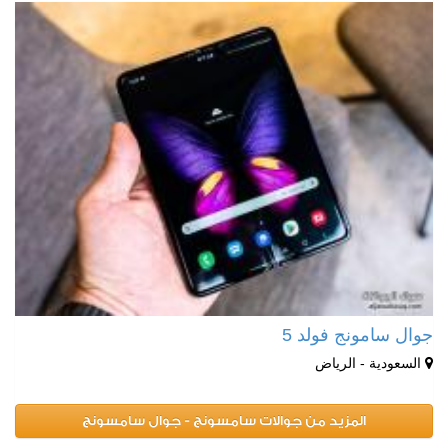
جوال سامونج فولد 5
السعودية - الرياض
المزيد من جوالات سامسونج - جوال سامسونج