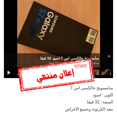
×
سامسونج جالكسي اس 7 اسود 32 قيقا
سامسونج جالكسي اس 7 اسود 32 قيقا
سامسونج جالكسي اس 7
اللون : اسود
السعة : 32 قيقا
معه الكرتونه وجميع الاغراض