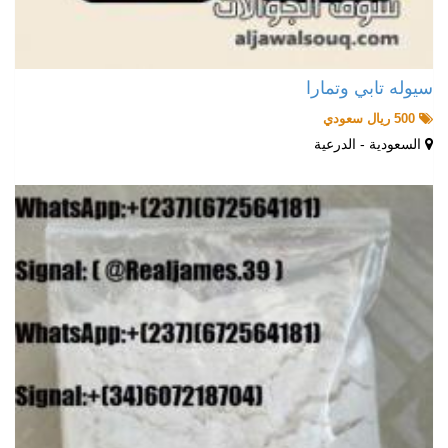
سيوله تابي وتمارا
500 ريال سعودي
السعودية - الدرعية