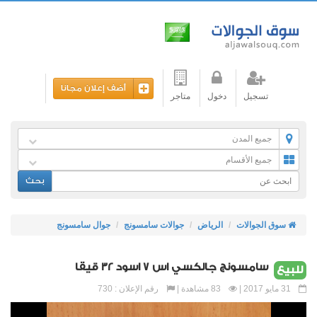
أضف إعلان مجانا
تسجيل
دخول
متاجر
جميع المدن
جميع الأقسام
بحث
سوق الجوالات
الرياض
جوالات سامسونج
جوال سامسونج
سامسونج جالكسي اس 7 اسود 32 قيقا
للبيع
31 مايو 2017 |
83 مشاهدة |
رقم الإعلان : 730