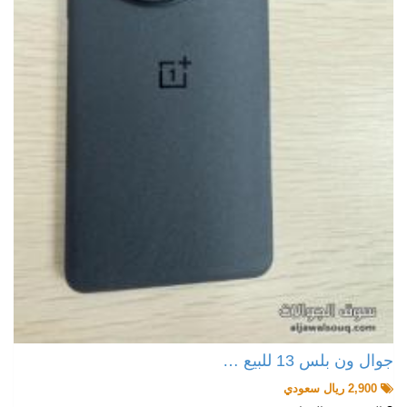
جوال ون بلس 13 للبيع …
2,900 ريال سعودي