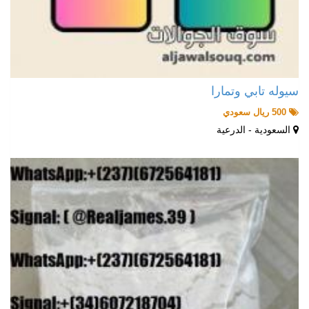
سيوله تابي وتمارا
500 ريال سعودي
السعودية - الدرعية