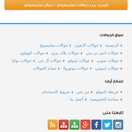
المزيد من جوالات سامسونج - جوال سامسونج
سوق الجوالات
الرئيسية
جوالات الايفون
جوالات سامسونج
جوالات اتش تي سي
جوالات بلاك بيري
جوالات الهواوي
جوالات سوني
جوالات لينوفو
جوالات ال جي
جوالات نوكيا
جوالات اسوس
جوالات موتورولا
صيانة الجوالات
تصفح أيضا
خريطة الموقع
من نحن
شروط الاستخدام
سياسة الخصوصية
أتصل بنا
تابعنا على