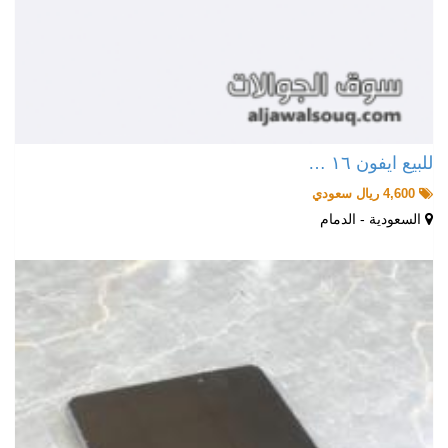
للبيع ايفون ١٦ …
4,600 ريال سعودي
السعودية - الدمام