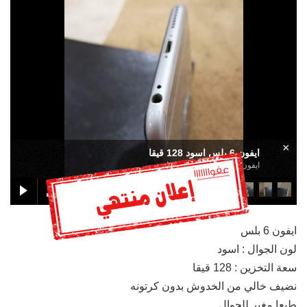
×
ايفون 6 بلس اسود 128 قيقا
ايفون 6 بلس اسود 128 قيقا
ايفون 6 بلس
لون الجوال : اسود
سعة التخزين : 128 قيقا
نضيف خالي من الخدوش بدون كرتونه
طبعا مغير للجوال