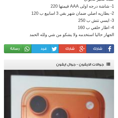
1- شاشة درجه اولى AAA قيمتها 220
2- بطاريه اصلي ضمان شهر بقي 3 اسابيع ب 120
3- ايسي تتش ب 250
4- اطار خلفي ب 160
الجهاز حاليا استخدمه ولا يشكو من شي ولله الحمد
شارك
شارك
غرد
رسالة
جوالات الايفون - جوال ايفون