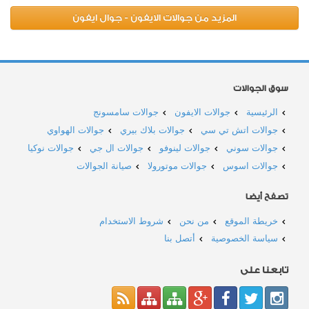
المزيد من جوالات الايفون - جوال ايفون
سوق الجوالات
الرئيسية
جوالات الايفون
جوالات سامسونج
جوالات اتش تي سي
جوالات بلاك بيري
جوالات الهواوي
جوالات سوني
جوالات لينوفو
جوالات ال جي
جوالات نوكيا
جوالات اسوس
جوالات موتورولا
صيانة الجوالات
تصفح أيضا
خريطة الموقع
من نحن
شروط الاستخدام
سياسة الخصوصية
أتصل بنا
تابعنا على