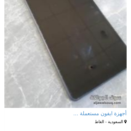
أجهزة ايفون مستعملة …
السعودية - الغاط