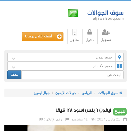
أضف إعلان مجانا
تسجيل
دخول
متاجر
جميع المدن
جميع الأقسام
بحث
سوق الجوالات
الرياض
جوالات الايفون
جوال ايفون
ايفون 6 بلس اسود 128 قيقا
للبيع
21 مارس 2017 |
41 مشاهدة |
رقم الإعلان : 80