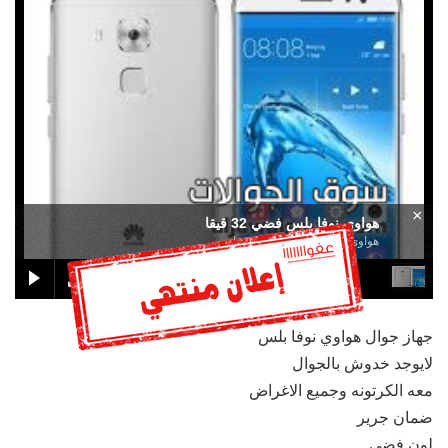
×
هواوي نوفا بلس فضي 32 قيقا
هواوي نوفا بلس فضي 32 قيقا
جهاز جوال هواوي نوفا بلس
لايوجد خدوش بالجوال
معه الكرتونه وجميع الاغراض
ضمان جرير
لون فضي