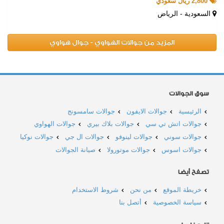
2,800 ريال سعودي
السعودية - الرياض
المزيد من جوالات الهواوي - جوال هواوي
سوق الجوالات
الرئيسية
جوالات الايفون
جوالات سامسونج
جوالات اتش تي سي
جوالات بلاك بيري
جوالات الهواوي
جوالات سوني
جوالات لينوفو
جوالات ال جي
جوالات نوكيا
جوالات اسوس
جوالات موتورولا
صيانة الجوالات
تصفح أيضا
خريطة الموقع
من نحن
شروط الاستخدام
سياسة الخصوصية
أتصل بنا