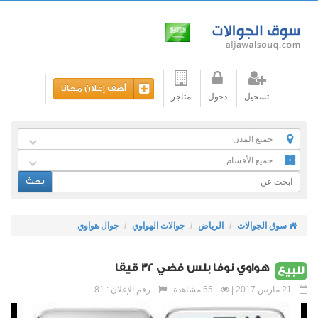
أضف إعلان مجانا
تسجيل
دخول
متاجر
جميع المدن
جميع الأقسام
بحث
سوق الجوالات
الرياض
جوالات الهواوي
جوال هواوي
هواوي نوفا بلس فضي 32 قيقا
للبيع
21 مارس 2017 |
55 مشاهدة |
رقم الإعلان : 81