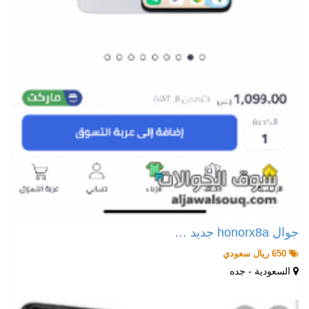
جوال honorx8a جديد …
650 ريال سعودي
السعودية - جده