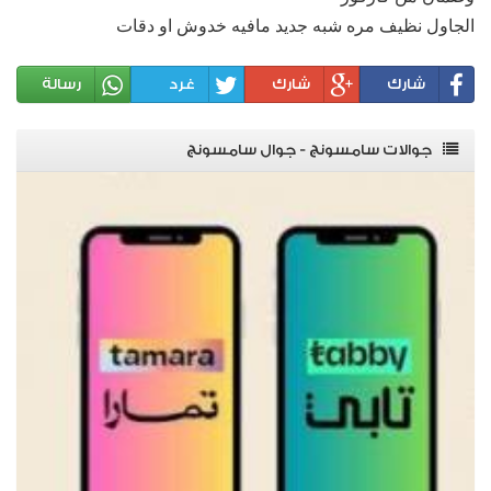
الجاول نظيف مره شبه جديد مافيه خدوش او دقات
شارك
شارك
غرد
رسالة
جوالات سامسونج - جوال سامسونج