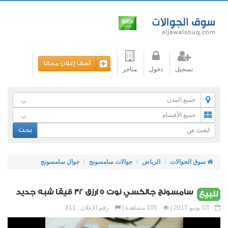
أضف إعلان مجانا
تسجيل
دخول
متاجر
جميع المدن
جميع الأقسام
بحث
سوق الجوالات
الرياض
جوالات سامسونج
جوال سامسونج
سامسونج جالكسي نوت 5 ارزق 32 قيقا شبه جديد
للبيع
03 يونيو 2017 |
105 مشاهدة |
رقم الإعلان : 811