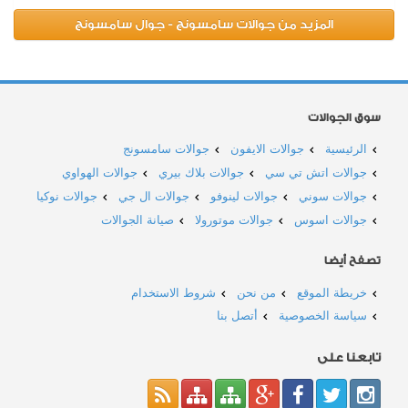
المزيد من جوالات سامسونج - جوال سامسونج
سوق الجوالات
الرئيسية
جوالات الايفون
جوالات سامسونج
جوالات اتش تي سي
جوالات بلاك بيري
جوالات الهواوي
جوالات سوني
جوالات لينوفو
جوالات ال جي
جوالات نوكيا
جوالات اسوس
جوالات موتورولا
صيانة الجوالات
تصفح أيضا
خريطة الموقع
من نحن
شروط الاستخدام
سياسة الخصوصية
أتصل بنا
تابعنا على