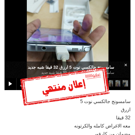
×
سامسونج جالكسي نوت 5 ارزق 32 قيقا شبه جديد
سامسونج جالكسي نوت 5 ارزق 32 قيقا شبه جديد
سامسونج جالكسي نوت 5
ازرق
32 قيقا
معه الاغراض كامله والكرتونه
وضمان من كارفور