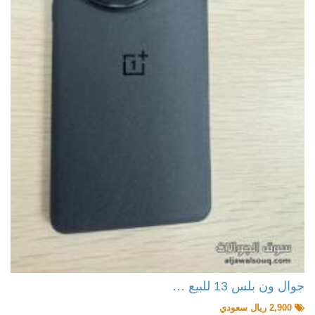
جوال ون بلس 13 للبيع …
2,900 ريال سعودي