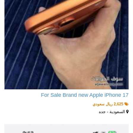
For Sale Brand new Apple iPhone 17
2,625 ريال سعودي
السعودية - جده