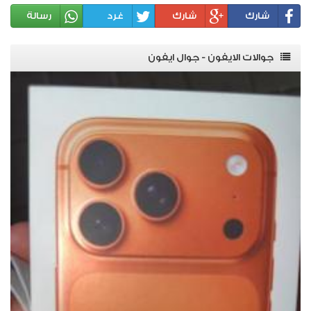
شارك
شارك
غرد
رسالة
جوالات الايفون - جوال ايفون