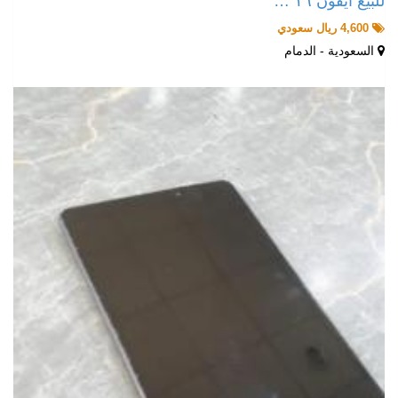
للبيع ايفون ١٦ …
4,600 ريال سعودي
السعودية - الدمام