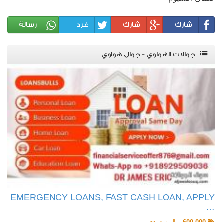
شارك
شارك
غرد
رسالة
جوالات الهواوي - جوال هواوي
EMERGENCY LOANS, FAST CASH LOAN, APPLY
…
600,000 ريال سعودي