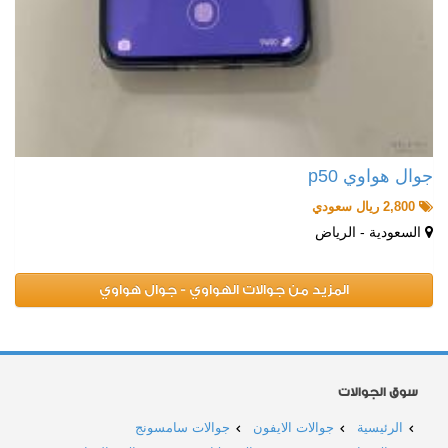
جوال هواوي p50
2,800 ريال سعودي
السعودية - الرياض
المزيد من جوالات الهواوي - جوال هواوي
سوق الجوالات
الرئيسية
جوالات الايفون
جوالات سامسونج