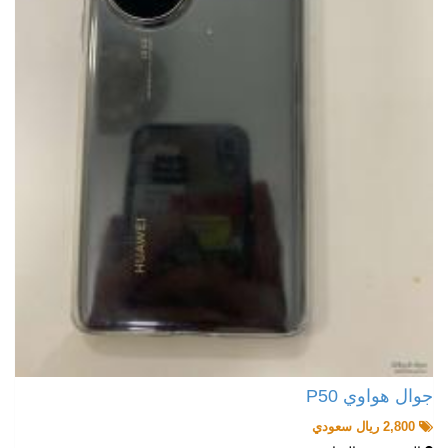
جوال هواوي P50
2,800 ريال سعودي