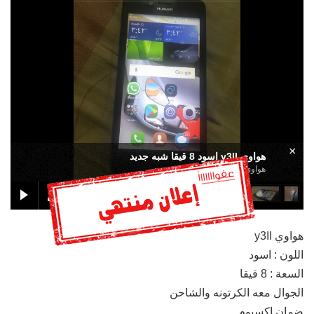
×
هواوي y3II اسود 8 قيقا شبه جديد
هواوي y3II اسود 8 قيقا شبه جديد
هواوي y3II
اللون : اسود
السعة : 8 قيقا
الجوال معه الكرتونه والشاحن
ضمان اكسيوم