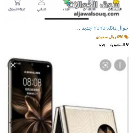
جوال honorx8a جديد …
650 ريال سعودي
السعودية - جده