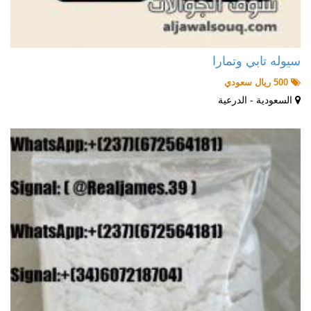
سيوله تابي وتمارا
500 ريال سعودي
السعودية - الدرعية