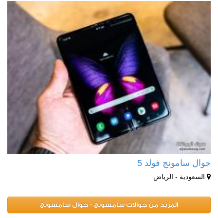
جوال سامونج فولد 5
السعودية - الرياض
المزيد من جوالات سامسونج - جوال سامسونج