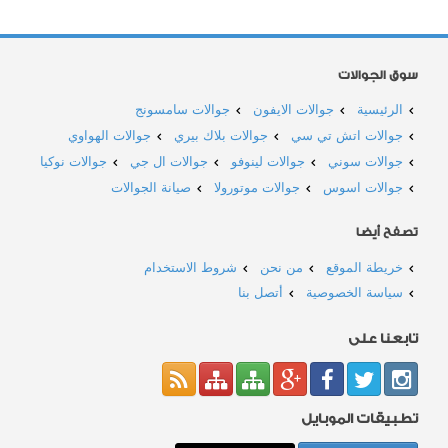
سوق الجوالات
الرئيسية
جوالات الايفون
جوالات سامسونج
جوالات اتش تي سي
جوالات بلاك بيري
جوالات الهواوي
جوالات سوني
جوالات لينوفو
جوالات ال جي
جوالات نوكيا
جوالات اسوس
جوالات موتورولا
صيانة الجوالات
تصفح أيضا
خريطة الموقع
من نحن
شروط الاستخدام
سياسة الخصوصية
أتصل بنا
تابعنا على
تطبيقات الموبايل