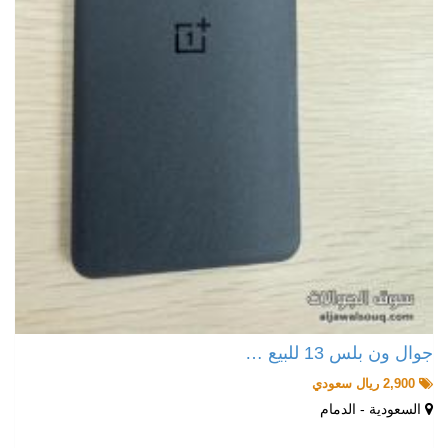
جوال ون بلس 13 للبيع …
2,900 ريال سعودي
السعودية - الدمام