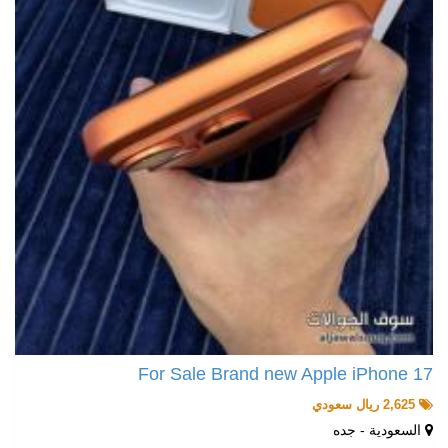
For Sale Brand new Apple iPhone 17
2,625 ريال سعودي
السعودية - جده