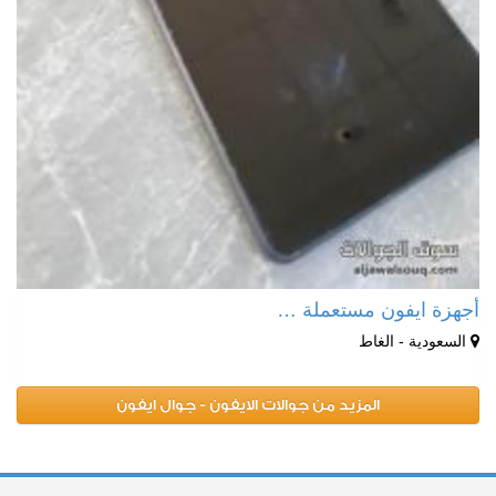
أجهزة ايفون مستعملة …
السعودية - الغاط
المزيد من جوالات الايفون - جوال ايفون