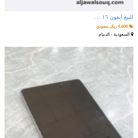
للبيع ايفون ١٦ …
4,600 ريال سعودي
السعودية - الدمام