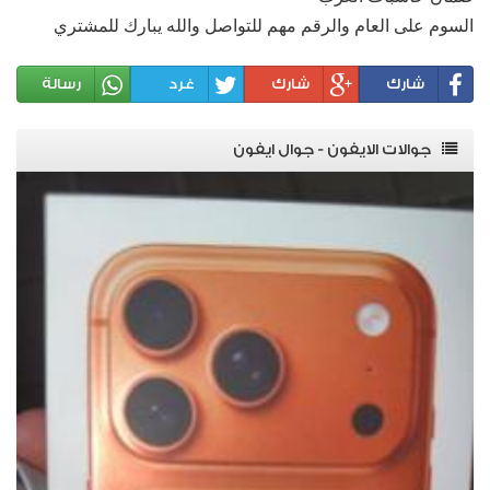
السوم على العام والرقم مهم للتواصل والله يبارك للمشتري
شارك
شارك
غرد
رسالة
جوالات الايفون - جوال ايفون