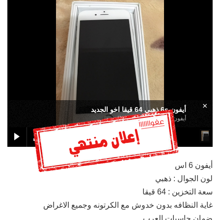
×
أيفون 6s ذهبي 64 قيقا اخو الجديد
أيفون 6s ذهبي 64 قيقا اخو الجديد
أيفون 6 اس
لون الجوال : ذهبي
سعة التخزين : 64 قيقا
غاية النظافه بدون خدوش مع الكرتونه وجميع الاغراض
ضمان حاسبات العرب