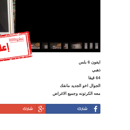
ايفون 6 بلس
ذهبي
64 قيقا
الجوال اخو الجديد مانفك
معه الكرتونه وجميع الاغراض
شارك
شارك