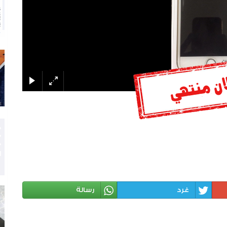
غرد
رسالة