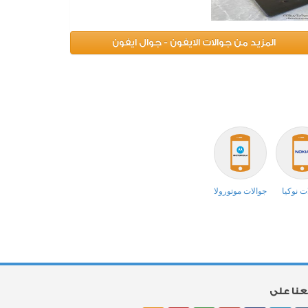
المزيد من جوالات الايفون - جوال ايفون
ت نوكيا
جوالات موتورولا
بعنا على