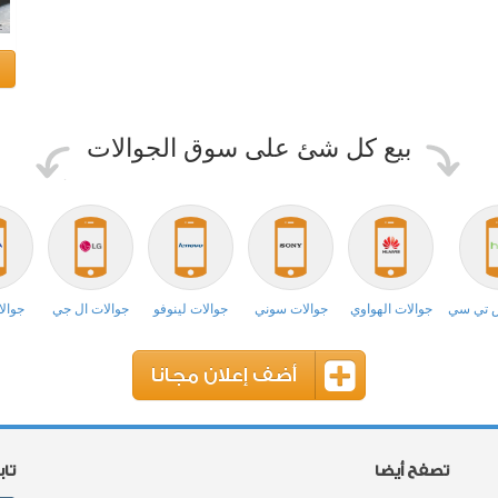
بيع كل شئ على سوق الجوالات
ش تي سي
جوالات الهواوي
جوالات سوني
جوالات لينوفو
جوالات ال جي
جوالا
أضف إعلان مجانا
تصفح أيضا
تا