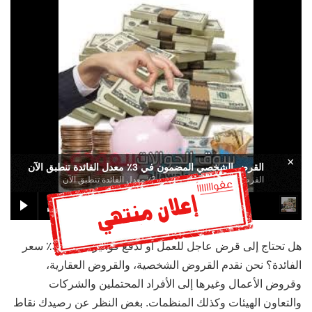
×
القرض الشخصي المضمون في 3٪ معدل الفائدة تنطبق الآن
القرض الشخصي المضمون في 3٪ معدل الفائدة تنطبق الآن
هل تحتاج إلى قرض عاجل للعمل أو لدفع فواتير بمعدل 3٪ سعر
الفائدة؟ نحن نقدم القروض الشخصية، والقروض العقارية،
وقروض الأعمال وغيرها إلى الأفراد المحتملين والشركات
والتعاون الهيئات وكذلك المنظمات. بغض النظر عن رصيدك نقاط