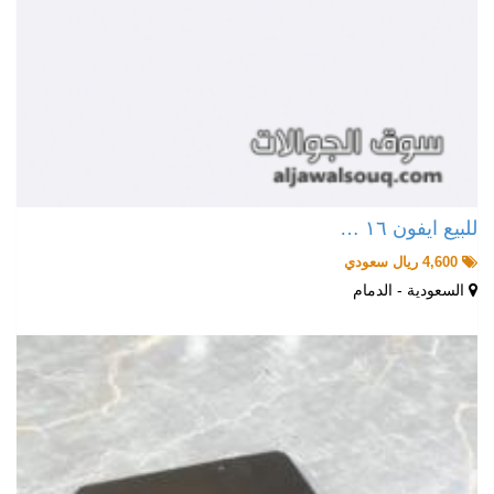
للبيع ايفون ١٦ …
4,600 ريال سعودي
السعودية - الدمام