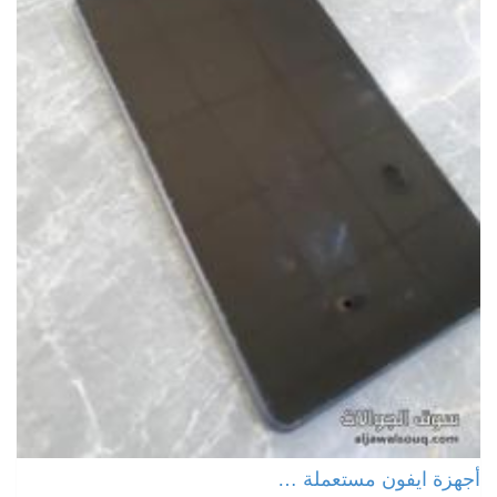
أجهزة ايفون مستعملة …