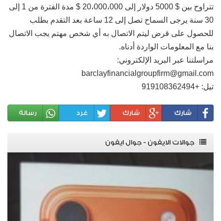
تتراوح بين $ 5000 دولار إلى 20،000،000 $ مدة الفترة من 1 إلى
30 سنة يرجى السماح تصل إلى 12 ساعة بعد التقدم بطلب
للحصول على قرض ليتم الاتصال به أي شخص مهتم يجب الاتصال
بنا مع المعلومات الواردة أدناه.
مراسلتنا عبر البريد الإلكتروني:
barclayfinancialgroupfirm@gmail.com
تيل: +919108362494
شارك
شارك
غرد
رسالة
جوالات الايفون - جوال ايفون