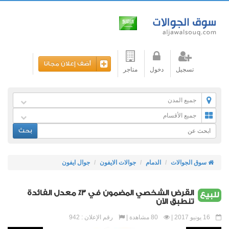
أضف إعلان مجانا
تسجيل
دخول
متاجر
جميع المدن
جميع الأقسام
بحث
سوق الجوالات
الدمام
جوالات الايفون
جوال ايفون
القرض الشخصي المضمون في 3٪ معدل الفائدة
للبيع
تنطبق الآن
16 يونيو 2017 |
80 مشاهدة |
رقم الإعلان : 942