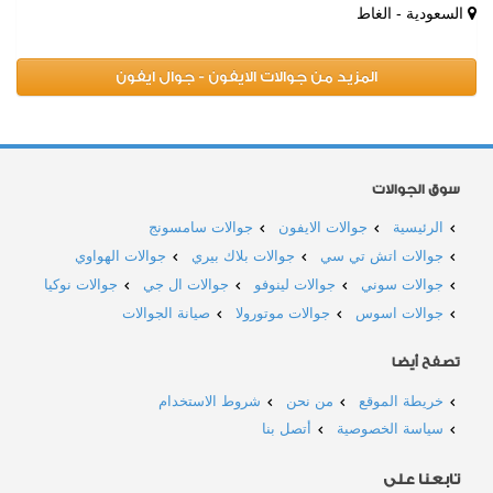
السعودية - الغاط
المزيد من جوالات الايفون - جوال ايفون
سوق الجوالات
الرئيسية
جوالات الايفون
جوالات سامسونج
جوالات اتش تي سي
جوالات بلاك بيري
جوالات الهواوي
جوالات سوني
جوالات لينوفو
جوالات ال جي
جوالات نوكيا
جوالات اسوس
جوالات موتورولا
صيانة الجوالات
تصفح أيضا
خريطة الموقع
من نحن
شروط الاستخدام
سياسة الخصوصية
أتصل بنا
تابعنا على