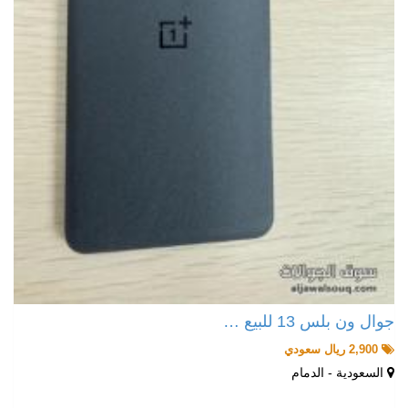
جوال ون بلس 13 للبيع …
2,900 ريال سعودي
السعودية - الدمام