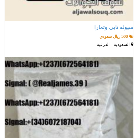
سيوله تابي وتمارا
500 ريال سعودي
السعودية - الدرعية