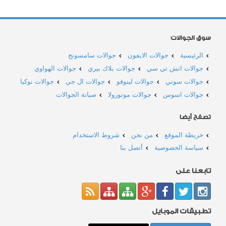
سوق الجوالات
الرئيسية
جوالات الايفون
جوالات سامسونج
جوالات اتش تي سي
جوالات بلاك بيري
جوالات الهواوي
جوالات سوني
جوالات لينوفو
جوالات ال جي
جوالات نوكيا
جوالات اسوس
جوالات موتورولا
صيانة الجوالات
تصفح أيضا
خريطة الموقع
من نحن
شروط الاستخدام
سياسة الخصوصية
أتصل بنا
تابعنا على
تطبيقات الموبايل