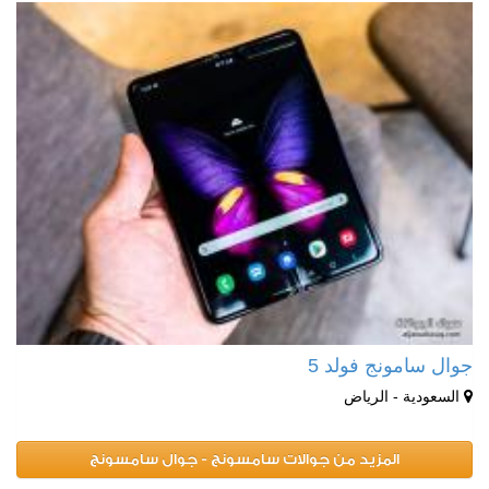
جوال سامونج فولد 5
السعودية - الرياض
المزيد من جوالات سامسونج - جوال سامسونج