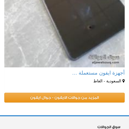
أجهزة ايفون مستعملة …
السعودية - الغاط
المزيد من جوالات الايفون - جوال ايفون
سوق الجوالات