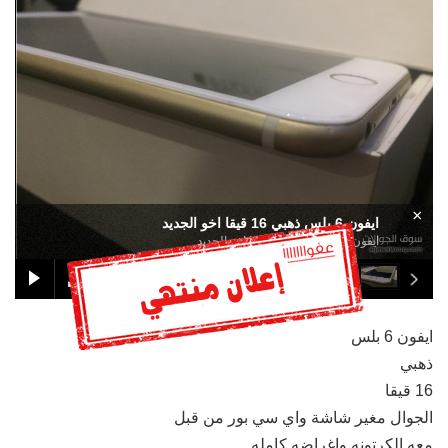
×
ايفون 6 بلس ذهبي 16 قيقا اخو الجديد
ايفون 6 بلس ذهبي 16 قيقا اخو الجديد
ايفون 6 بلس
ذهبي
16 قيقا
الجوال مغير شاشة واي سي بور من قبل
معه الكرتونه واغراضه كامله