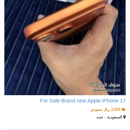
For Sale Brand new Apple iPhone 17
2,625 ريال سعودي
السعودية - جده