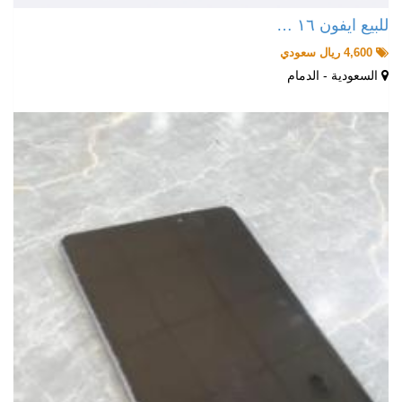
للبيع ايفون ١٦ …
4,600 ريال سعودي
السعودية - الدمام