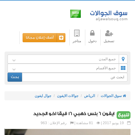
أضف إعلان مجانا
تسجيل
دخول
متاجر
جميع المدن
جميع الأقسام
بحث
سوق الجوالات
الرياض
جوالات الايفون
جوال ايفون
ايفون 6 بلس ذهبي 16 قيقا اخو الجديد
للبيع
19 يونيو 2017 |
81 مشاهدة |
رقم الإعلان : 963