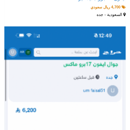
4,700 ريال سعودي
السعودية - جده