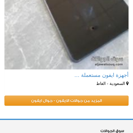
أجهزة ايفون مستعملة …
السعودية - الغاط
المزيد من جوالات الايفون - جوال ايفون
سوق الجوالات