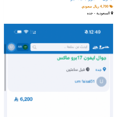
4,700 ريال سعودي
السعودية - جده