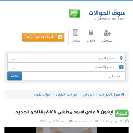
أضف إعلان مجانا
تسجيل
دخول
متاجر
جميع المدن
جميع الأقسام
بحث
سوق الجوالات
الرياض
جوالات الايفون
جوال ايفون
ايفون 7 عادي اسود مطفي 128 قيقا اخو الجديد
للبيع
19 يونيو 2017 |
85 مشاهدة |
رقم الإعلان : 968