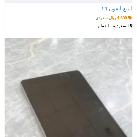
للبيع ايفون ١٦ …
4,600 ريال سعودي
السعودية - الدمام