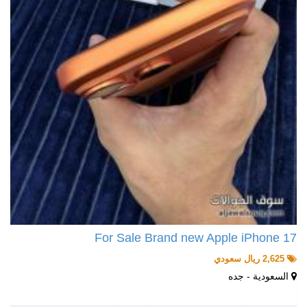
For Sale Brand new Apple iPhone 17
2,625 ريال سعودي
السعودية - جده