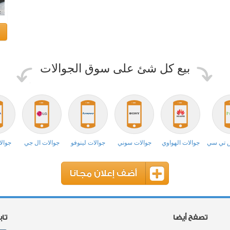
بيع كل شئ على سوق الجوالات
ش تي سي
جوالات الهواوي
جوالات سوني
جوالات لينوفو
جوالات ال جي
جوالا
أضف إعلان مجانا
تصفح أيضا
تا