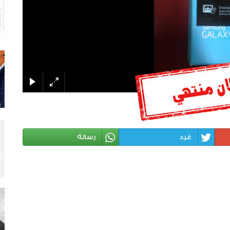
غرد
رسالة