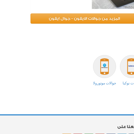
المزيد من جوالات الايفون - جوال ايفون
ت نوكيا
جوالات موتورولا
بعنا على