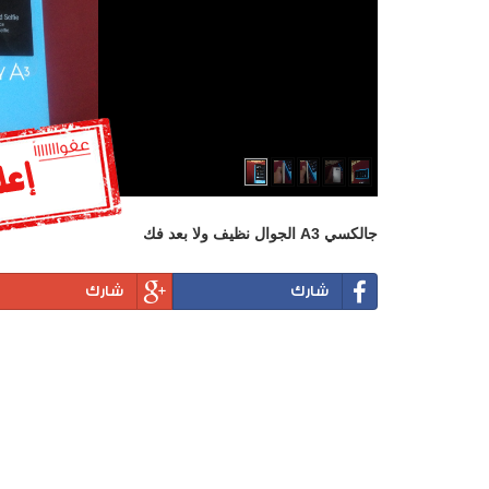
جالكسي A3 الجوال نظيف ولا بعد فك
شارك
شارك